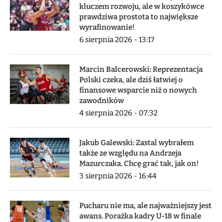
kluczem rozwoju, ale w koszykówce
prawdziwa prostota to największe
wyrafinowanie!
6 sierpnia 2026 - 13:17
Marcin Balcerowski: Reprezentacja
Polski czeka, ale dziś łatwiej o
finansowe wsparcie niż o nowych
zawodników
4 sierpnia 2026 - 07:32
Jakub Galewski: Zastal wybrałem
także ze względu na Andrzeja
Mazurczaka. Chcę grać tak, jak on!
3 sierpnia 2026 - 16:44
Pucharu nie ma, ale najważniejszy jest
awans. Porażka kadry U-18 w finale