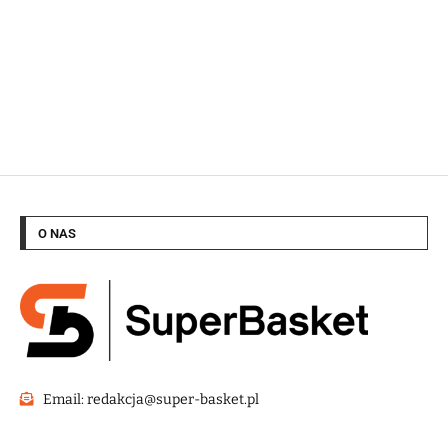
O NAS
Email: redakcja@super-basket.pl