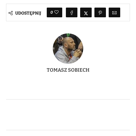
0
UDOSTĘPNIJ
TOMASZ SOBIECH