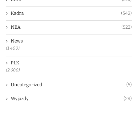
Kadra
(542)
NBA
(522)
News
(1 400)
PLK
(2 600)
Uncategorized
(5)
Wyjazdy
(28)