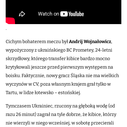
.
Cichym bohaterem meczu był
Andrij Wojnałowicz
,
wypożyczony z ukraińskiego BC Prometey, 24-letni
skrzydłowy, którego transfer kibice bardzo mocno
krytykowali jeszcze przed pierwszym występem na
boisku. Faktycznie, nowy gracz Śląska nie ma wielkich
wyczynów w CV, poza własnym krajem grał tylko w
Tartu, w lidze łotewsko – estońskiej.
Tymczasem Ukrainiec, rzucony na głęboką wodę (od
razu 26 minut) zagrał na tyle dobrze, że kibice, którzy
nie wierzyli w niego wcześniej, w sobotę przecierali