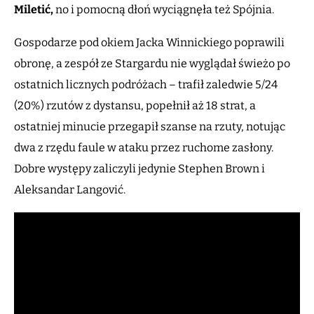
Miletić,
no i pomocną dłoń wyciągnęła też Spójnia.
Gospodarze pod okiem Jacka Winnickiego poprawili
obronę, a zespół ze Stargardu nie wyglądał świeżo po
ostatnich licznych podróżach – trafił zaledwie 5/24
(20%) rzutów z dystansu, popełnił aż 18 strat, a
ostatniej minucie przegapił szanse na rzuty, notując
dwa z rzędu faule w ataku przez ruchome zasłony.
Dobre występy zaliczyli jedynie Stephen Brown i
Aleksandar Langović.