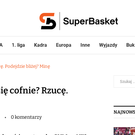
A
1. liga
Kadra
Europa
Inne
Wyjazdy
Buk
. Podejdzie bliżej? Minę
ię cofnie? Rzucę.
NAJNOWS
0 komentarzy