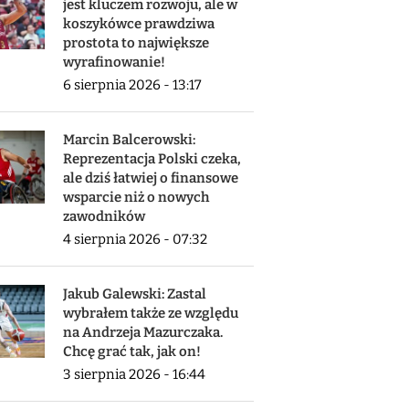
jest kluczem rozwoju, ale w
koszykówce prawdziwa
prostota to największe
wyrafinowanie!
6 sierpnia 2026 - 13:17
Marcin Balcerowski:
Reprezentacja Polski czeka,
ale dziś łatwiej o finansowe
wsparcie niż o nowych
zawodników
4 sierpnia 2026 - 07:32
Jakub Galewski: Zastal
wybrałem także ze względu
na Andrzeja Mazurczaka.
Chcę grać tak, jak on!
3 sierpnia 2026 - 16:44