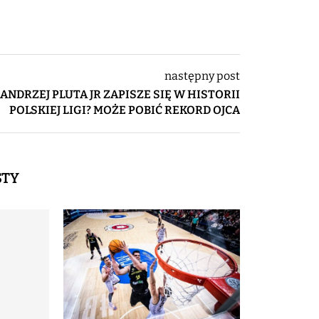
następny post
ANDRZEJ PLUTA JR ZAPISZE SIĘ W HISTORII
POLSKIEJ LIGI? MOŻE POBIĆ REKORD OJCA
STY