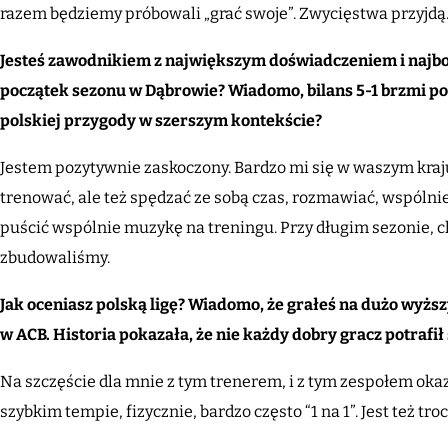
razem będziemy próbowali „grać swoje”. Zwycięstwa przyjdą.
Jesteś zawodnikiem z największym doświadczeniem i najbo
początek sezonu w Dąbrowie? Wiadomo, bilans 5-1 brzmi po
polskiej przygody w szerszym kontekście?
Jestem pozytywnie zaskoczony. Bardzo mi się w waszym kraj
trenować, ale też spędzać ze sobą czas, rozmawiać, wspólnie
puścić wspólnie muzykę na treningu. Przy długim sezonie, c
zbudowaliśmy.
Jak oceniasz polską ligę? Wiadomo, że grałeś na dużo wyższ
w ACB. Historia pokazała, że nie każdy dobry gracz potrafił
Na szczęście dla mnie z tym trenerem, i z tym zespołem okaza
szybkim tempie, fizycznie, bardzo często “1 na 1”. Jest też tro