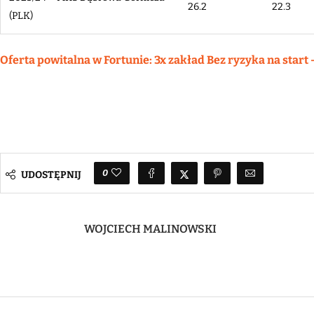
26.2
22.3
(PLK)
Oferta powitalna w Fortunie: 3x zakład Bez ryzyka na start 
0
UDOSTĘPNIJ
WOJCIECH MALINOWSKI