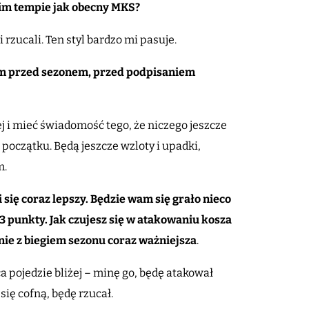
kim tempie jak obecny MKS?
i rzucali. Ten styl bardzo mi pasuje.
erem przed sezonem, przed podpisaniem
ej i mieć świadomość tego, że niczego jeszcze
oczątku. Będą jeszcze wzloty i upadki,
m.
się coraz lepszy. Będzie wam się grało nieco
 3 punkty. Jak czujesz się w atakowaniu kosza
nie z biegiem sezonu coraz ważniejsza
.
a pojedzie bliżej – minę go, będę atakował
 się cofną, będę rzucał.