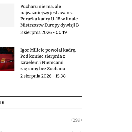
Pucharu nie ma, ale
najważniejszy jest awans.
Porażka kadry U-18 w finale
Mistrzostw Europy dywizji B
3 sierpnia 2026 - 00:19
Igor Milicic powołał kadrę.
Pod koniec sierpnia z
Izraelem i Niemcami
zagramy bez Sochana
2 sierpnia 2026 - 15:38
IE
(299)