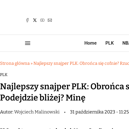
Home
PLK
NB
Strona główna
»
Najlepszy snajper PLK: Obrońca się cofnie? Rzucę
PLK
Najlepszy snajper PLK: Obrońca s
Podejdzie bliżej? Minę
Autor:
Wojciech Malinowski
31 października 2023 - 11:25