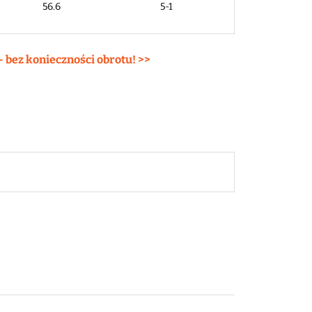
56.6
5-1
– bez konieczności obrotu! >>