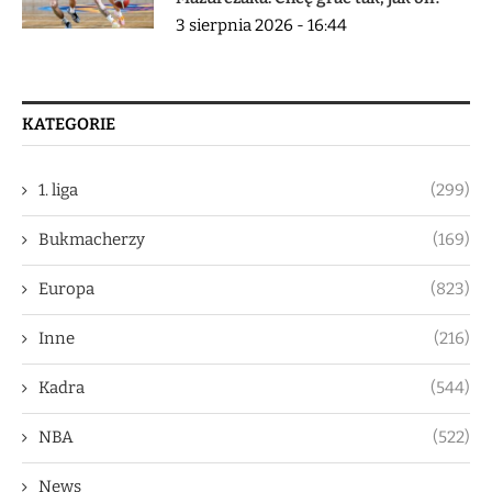
3 sierpnia 2026 - 16:44
KATEGORIE
1. liga
(299)
Bukmacherzy
(169)
Europa
(823)
Inne
(216)
Kadra
(544)
NBA
(522)
News