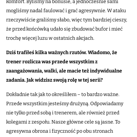
komfort. Byliśmy na bonusie, a jednocześnie sami
mogliśmy nadal faulować i grać agresywnie. W ataku
rzeczywiście graliśmy słabo, więc tym bardziej cieszy,
że przed końcówką udało się zbudować bufor i mieć
trochę więcej luzu w ostatnich akcjach.
Dziś trafiłeś kilka ważnych rzutów. Wiadomo, że
trener rozlicza was przede wszystkim z
zaangażowania, walki, ale macie też indywidualne
zadania. Jak widzisz swoją rolę w tej serii?
Dokładnie tak jak to określiłem – to bardzo ważne.
Przede wszystkim jesteśmy drużyną. Odpowiadamy
nie tylko przed sobą i trenerem, ale również przed
kolegami z zespołu. Nasze główne cele są jasne. To
agresywna obrona i fizyczność po obu stronach