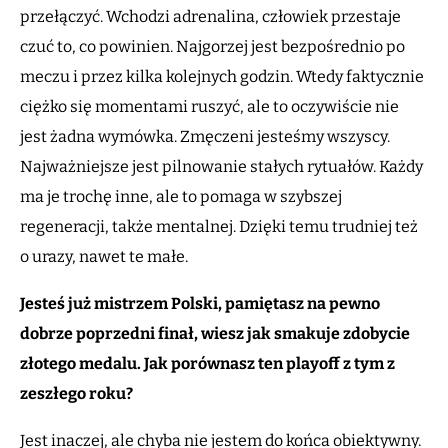
przełączyć. Wchodzi adrenalina, człowiek przestaje
czuć to, co powinien. Najgorzej jest bezpośrednio po
meczu i przez kilka kolejnych godzin. Wtedy faktycznie
ciężko się momentami ruszyć, ale to oczywiście nie
jest żadna wymówka. Zmęczeni jesteśmy wszyscy.
Najważniejsze jest pilnowanie stałych rytuałów. Każdy
ma je trochę inne, ale to pomaga w szybszej
regeneracji, także mentalnej. Dzięki temu trudniej też
o urazy, nawet te małe.
Jesteś już mistrzem Polski, pamiętasz na pewno
dobrze poprzedni finał, wiesz jak smakuje zdobycie
złotego medalu. Jak porównasz ten playoff z tym z
zeszłego roku?
Jest inaczej, ale chyba nie jestem do końca obiektywny.