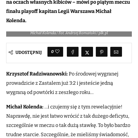
na oczach własnych kibiców – mówi po piątym meczu
finału playoff kapitan Legii Warszawa Michał
Kolenda.
Michał Kolenda / Fot. Andrzej Romański / plk.pl
0
UDOSTĘPNIJ
Krzysztof Radziwanowski:
Po środowej wygranej
prowadzicie z Zastalem już 3:2 i jesteście jedną
wygraną od powtórki z zeszłego roku…
Michał Kolenda:
…i czujemy się z tym rewelacyjnie!
Naprawdę, nie jest łatwo wrócić z tak dużego deficytu,
szczególnie w meczu o tak dużą stawkę. To było bardzo
trudne starcie. Szczególnie, że mieliśmy świadomość,