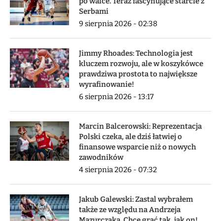
po walce. Teraz fascynujące starcie z
Serbami
9 sierpnia 2026 - 02:38
Jimmy Rhoades: Technologia jest
kluczem rozwoju, ale w koszykówce
prawdziwa prostota to największe
wyrafinowanie!
6 sierpnia 2026 - 13:17
Marcin Balcerowski: Reprezentacja
Polski czeka, ale dziś łatwiej o
finansowe wsparcie niż o nowych
zawodników
4 sierpnia 2026 - 07:32
Jakub Galewski: Zastal wybrałem
także ze względu na Andrzeja
Mazurczaka. Chcę grać tak, jak on!