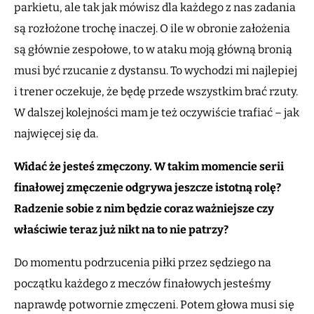
parkietu, ale tak jak mówisz dla każdego z nas zadania
są rozłożone trochę inaczej. O ile w obronie założenia
są głównie zespołowe, to w ataku moją główną bronią
musi być rzucanie z dystansu. To wychodzi mi najlepiej
i trener oczekuje, że będę przede wszystkim brać rzuty.
W dalszej kolejności mam je też oczywiście trafiać – jak
najwięcej się da.
Widać że jesteś zmęczony. W takim momencie serii
finałowej zmęczenie odgrywa jeszcze istotną rolę?
Radzenie sobie z nim będzie coraz ważniejsze czy
właściwie teraz już
nikt
na to nie patrzy?
Do momentu podrzucenia piłki przez sędziego na
początku każdego z meczów finałowych jesteśmy
naprawdę potwornie zmęczeni. Potem głowa musi się