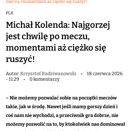
meczu, momentami aż ciężko się ruszyć!
PLK
Michał Kolenda: Najgorzej
jest chwilę po meczu,
momentami aż ciężko się
ruszyć!
Autor:
Krzysztof Radziwanowski
18 czerwca 2026
- 11:29
0 komentarzy
– Nie możemy pozwalać sobie na początki meczów
takie, jak w środę. Nawet jeśli mamy gorszy dzień i
coś nam nie wychodzi, a przeciwnik gra dobrze, nie
możemy pozwolić na to, by ktokolwiek nas dominował