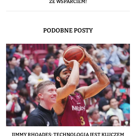
ZE WSPARCIEM!
PODOBNE POSTY
JIMMY RHOADES: TECHNOLOGIA JEST KLUCZEM