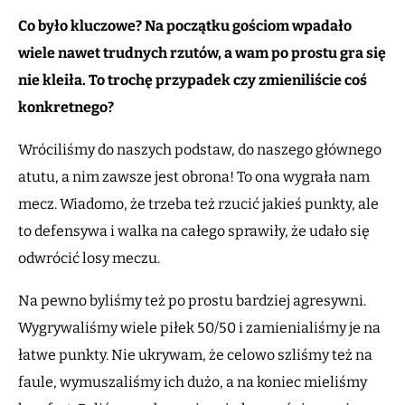
Co było kluczowe? Na początku gościom wpadało
wiele nawet trudnych rzutów, a wam po prostu gra się
nie kleiła. To trochę przypadek czy zmieniliście coś
konkretnego?
Wróciliśmy do naszych podstaw, do naszego głównego
atutu, a nim zawsze jest obrona! To ona wygrała nam
mecz. Wiadomo, że trzeba też rzucić jakieś punkty, ale
to defensywa i walka na całego sprawiły, że udało się
odwrócić losy meczu.
Na pewno byliśmy też po prostu bardziej agresywni.
Wygrywaliśmy wiele piłek 50/50 i zamienialiśmy je na
łatwe punkty. Nie ukrywam, że celowo szliśmy też na
faule, wymuszaliśmy ich dużo, a na koniec mieliśmy