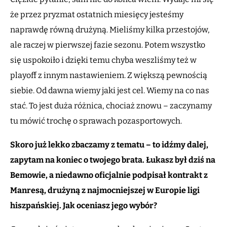
że przez pryzmat ostatnich miesięcy jesteśmy
naprawdę równą drużyną. Mieliśmy kilka przestojów,
ale raczej w pierwszej fazie sezonu. Potem wszystko
się uspokoiło i dzięki temu chyba weszliśmy też w
playoff z innym nastawieniem. Z większą pewnością
siebie. Od dawna wiemy jaki jest cel. Wiemy na co nas
stać. To jest duża różnica, chociaż znowu – zaczynamy
tu mówić trochę o sprawach pozasportowych.
Skoro już lekko zbaczamy z tematu – to idźmy dalej,
zapytam na koniec o twojego brata. Łukasz był dziś na
Bemowie, a niedawno oficjalnie podpisał kontrakt z
Manresą, drużyną z najmocniejszej w Europie ligi
hiszpańskiej. Jak oceniasz jego wybór?