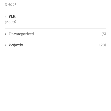
(1 400)
PLK
(2 600)
Uncategorized
(5)
Wyjazdy
(28)