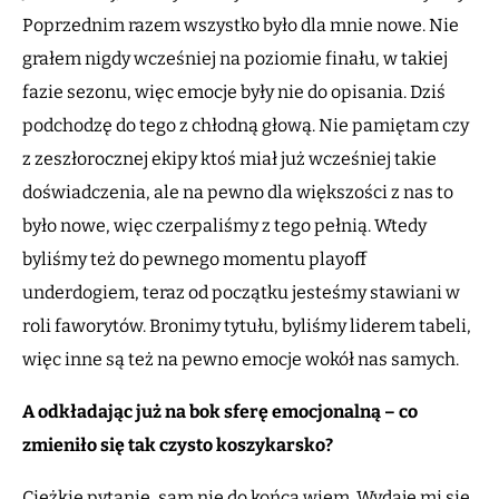
Poprzednim razem wszystko było dla mnie nowe. Nie
grałem nigdy wcześniej na poziomie finału, w takiej
fazie sezonu, więc emocje były nie do opisania. Dziś
podchodzę do tego z chłodną głową. Nie pamiętam czy
z zeszłorocznej ekipy ktoś miał już wcześniej takie
doświadczenia, ale na pewno dla większości z nas to
było nowe, więc czerpaliśmy z tego pełnią. Wtedy
byliśmy też do pewnego momentu playoff
underdogiem, teraz od początku jesteśmy stawiani w
roli faworytów. Bronimy tytułu, byliśmy liderem tabeli,
więc inne są też na pewno emocje wokół nas samych.
A odkładając już na bok sferę emocjonalną – co
zmieniło się tak czysto koszykarsko?
Ciężkie pytanie, sam nie do końca wiem. Wydaje mi się