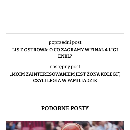
poprzedni post
LIS Z OSTROWA: O CO ZAGRAMY W FINAL 4 LIGI
ENBL?
następny post
„MOIM ZAINTERESOWANIEM JEST ŻONA KOLEGI”,
CZYLI LEGIA W FAMILIADZIE
PODOBNE POSTY