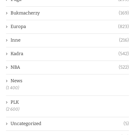
Bukmacherzy
(169)
Europa
(823)
Inne
(216)
Kadra
(542)
NBA
(522)
News
(1 400)
PLK
(2 600)
Uncategorized
(5)