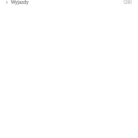
Wyjazdy
(28)