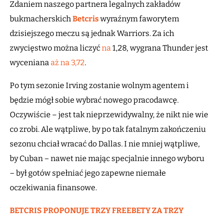
Zdaniem naszego partnera legalnych zakładów
bukmacherskich
Betcris
wyraźnym faworytem
dzisiejszego meczu są jednak Warriors. Za ich
zwycięstwo można liczyć
na
1,28, wygrana Thunder jest
wyceniana
aż na 3,72
.
Po tym sezonie Irving zostanie wolnym agentem i
będzie mógł sobie wybrać nowego pracodawcę.
Oczywiście – jest tak nieprzewidywalny, że nikt nie wie
co zrobi. Ale wątpliwe, by po tak fatalnym zakończeniu
sezonu chciał wracać do Dallas. I nie mniej wątpliwe,
by Cuban – nawet nie mając specjalnie innego wyboru
– był gotów spełniać jego zapewne niemałe
oczekiwania finansowe.
BETCRIS PROPONUJE TRZY FREEBETY ZA TRZY