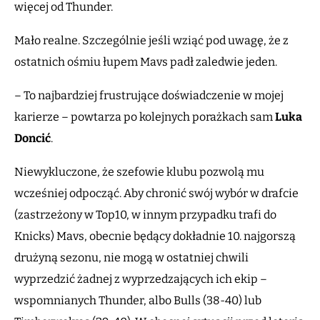
więcej od Thunder.
Mało realne. Szczególnie jeśli wziąć pod uwagę, że z
ostatnich ośmiu łupem Mavs padł zaledwie jeden.
– To najbardziej frustrujące doświadczenie w mojej
karierze – powtarza po kolejnych porażkach sam
Luka
Doncić
.
Niewykluczone, że szefowie klubu pozwolą mu
wcześniej odpocząć. Aby chronić swój wybór w drafcie
(zastrzeżony w Top10, w innym przypadku trafi do
Knicks) Mavs, obecnie będący dokładnie 10. najgorszą
drużyną sezonu, nie mogą w ostatniej chwili
wyprzedzić żadnej z wyprzedzających ich ekip –
wspomnianych Thunder, albo Bulls (38-40) lub