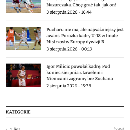
Mazurczaka. Chcę grać tak, jak on!
3 sierpnia 2026 - 16:44
Pucharu nie ma, ale najważniejszy jest
awans. Porażka kadry U-18 w finale
Mistrzostw Europy dywizji B
3 sierpnia 2026 - 00:19
Igor Milicic powołał kadrę. Pod
koniec sierpnia z Izraelem i
Niemcami zagramy bez Sochana
2 sierpnia 2026 - 15:38
KATEGORIE
1. liga
(299)