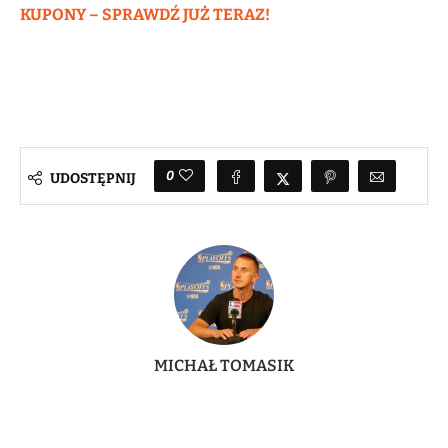
KUPONY – SPRAWDŹ JUŻ TERAZ!
0
UDOSTĘPNIJ
MICHAŁ TOMASIK