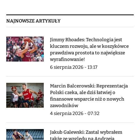
NAJNOWSZE ARTYKUŁY
Jimmy Rhoades: Technologia jest
kluczem rozwoju, ale w koszykówce
prawdziwa prostota to największe
wyrafinowanie!
6 sierpnia 2026 - 13:17
Marcin Balcerowski: Reprezentacja
Polski czeka, ale dziś łatwiej o
finansowe wsparcie niż o nowych
zawodników
4 sierpnia 2026 - 07:32
Jakub Galewski: Zastal wybrałem
także ze względu na Andrzeja