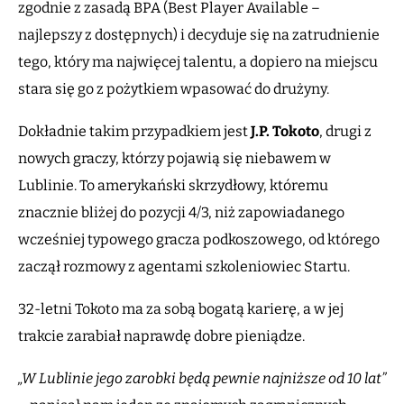
zgodnie z zasadą BPA (Best Player Available –
najlepszy z dostępnych) i decyduje się na zatrudnienie
tego, który ma najwięcej talentu, a dopiero na miejscu
stara się go z pożytkiem wpasować do drużyny.
Dokładnie takim przypadkiem jest
J.P. Tokoto
, drugi z
nowych graczy, którzy pojawią się niebawem w
Lublinie. To amerykański skrzydłowy, któremu
znacznie bliżej do pozycji 4/3, niż zapowiadanego
wcześniej typowego gracza podkoszowego, od którego
zaczął rozmowy z agentami szkoleniowiec Startu.
32-letni Tokoto ma za sobą bogatą karierę, a w jej
trakcie zarabiał naprawdę dobre pieniądze.
„W Lublinie jego zarobki będą pewnie najniższe od 10 lat”