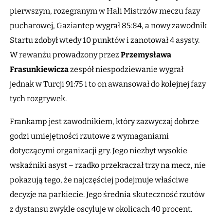
pierwszym, rozegranym w Hali Mistrzów meczu fazy
pucharowej, Gaziantep wygrał 85:84, a nowy zawodnik
Startu zdobył wtedy 10 punktów i zanotował 4 asysty.
W rewanżu prowadzony przez
Przemysława
Frasunkiewicza
zespół niespodziewanie wygrał
jednak w Turcji 91:75 i to on awansował do kolejnej fazy
tych rozgrywek.
Frankamp jest zawodnikiem, który zazwyczaj dobrze
godzi umiejętności rzutowe z wymaganiami
dotyczącymi organizacji gry. Jego niezbyt wysokie
wskaźniki asyst – rzadko przekraczał trzy na mecz, nie
pokazują tego, że najczęściej podejmuje właściwe
decyzje na parkiecie. Jego średnia skuteczność rzutów
z dystansu zwykle oscyluje w okolicach 40 procent.