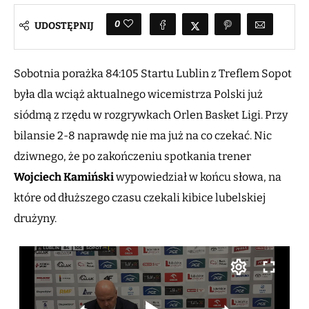
0
UDOSTĘPNIJ
Sobotnia porażka 84:105 Startu Lublin z Treflem Sopot
była dla wciąż aktualnego wicemistrza Polski już
siódmą z rzędu w rozgrywkach Orlen Basket Ligi. Przy
bilansie 2-8 naprawdę nie ma już na co czekać. Nic
dziwnego, że po zakończeniu spotkania trener
Wojciech Kamiński
wypowiedział w końcu słowa, na
które od dłuższego czasu czekali kibice lubelskiej
drużyny.