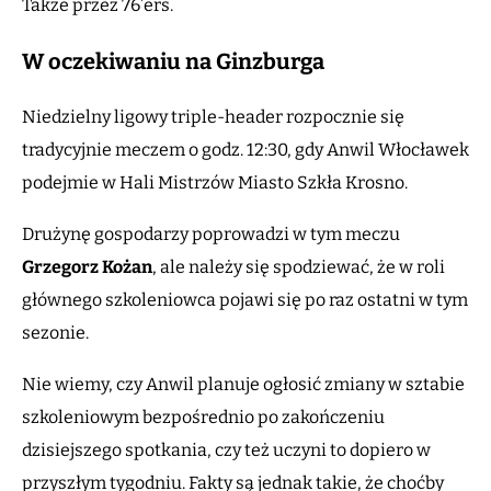
Także przez 76’ers.
W oczekiwaniu na Ginzburga
Niedzielny ligowy triple-header rozpocznie się
tradycyjnie meczem o godz. 12:30, gdy Anwil Włocławek
podejmie w Hali Mistrzów Miasto Szkła Krosno.
Drużynę gospodarzy poprowadzi w tym meczu
Grzegorz Kożan
, ale należy się spodziewać, że w roli
głównego szkoleniowca pojawi się po raz ostatni w tym
sezonie.
Nie wiemy, czy Anwil planuje ogłosić zmiany w sztabie
szkoleniowym bezpośrednio po zakończeniu
dzisiejszego spotkania, czy też uczyni to dopiero w
przyszłym tygodniu. Fakty są jednak takie, że choćby