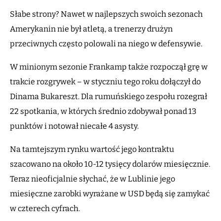
Słabe strony? Nawet w najlepszych swoich sezonach
Amerykanin nie był atletą, a trenerzy drużyn
przeciwnych często polowali na niego w defensywie.
W minionym sezonie Frankamp także rozpoczął grę w
trakcie rozgrywek – w styczniu tego roku dołączył do
Dinama Bukareszt. Dla rumuńskiego zespołu rozegrał
22 spotkania, w których średnio zdobywał ponad 13
punktów i notował niecałe 4 asysty.
Na tamtejszym rynku wartość jego kontraktu
szacowano na około 10-12 tysięcy dolarów miesięcznie.
Teraz nieoficjalnie słychać, że w Lublinie jego
miesięczne zarobki wyrażane w USD będą się zamykać
w czterech cyfrach.