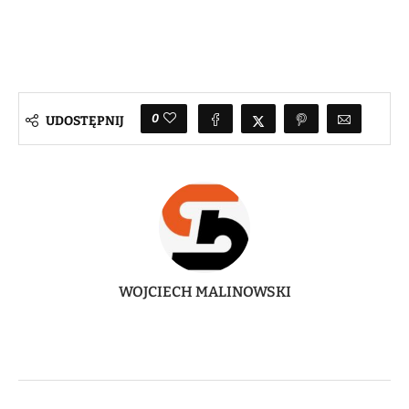
0
UDOSTĘPNIJ
WOJCIECH MALINOWSKI