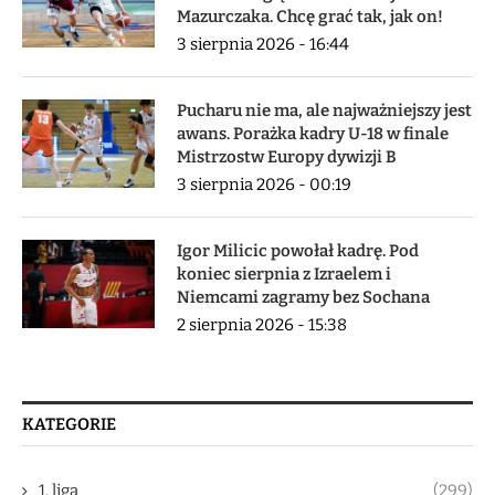
Mazurczaka. Chcę grać tak, jak on!
3 sierpnia 2026 - 16:44
Pucharu nie ma, ale najważniejszy jest
awans. Porażka kadry U-18 w finale
Mistrzostw Europy dywizji B
3 sierpnia 2026 - 00:19
Igor Milicic powołał kadrę. Pod
koniec sierpnia z Izraelem i
Niemcami zagramy bez Sochana
2 sierpnia 2026 - 15:38
KATEGORIE
1. liga
(299)