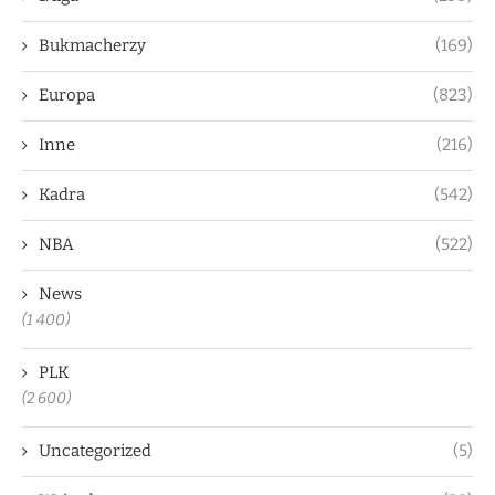
Bukmacherzy
(169)
Europa
(823)
Inne
(216)
Kadra
(542)
NBA
(522)
News
(1 400)
PLK
(2 600)
Uncategorized
(5)