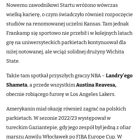
Nowemu zawodnikowi Startu wróżono wówczas
wielką karierę, o czym świadczyło również rozpoczęcie
studiów na renomowanej uczelni Kansas. Tam jednak
Frankamp się sportowo nie przebił i w kolejnych latach
grę na uniwersyteckich parkietach kontynuował dla
niżej notowanej, ale wciąż solidnej drużyny Wichita
State.
Także tam spotkał przyszłych graczy NBA –
Landry’ego
Shameta
, a przede wszystkim
Austina Reavesa,
obecnie robiącego furorę w Los Angeles Lakers.
Amerykanin miał okazję również zagrać na polskich
parkietach. W sezonie 2022/23 występował w
tureckim Gaziantepie, gdy jego zespół był jedną z ofiar
marszu Anwilu Włocławek po FIBA Europe Cup. W