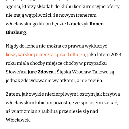
agenci, którzy składali do klubu konkurencyjne oferty
nie mają wątpliwości, że nowym trenerem
włocławskiego klubu będzie Izraelczyk
Ronen
Ginzburg
.
Nigdy do końca nie można co prawda wykluczyć
koszykarskiej ucieczki sprzed ołtarza
, jaka latem 2023
roku miała choćby miejsce choćby w przypadku
Słoweńca
Jure Zdovca
i Śląska Wrocław. Takowe są
jednak zdecydowanie wyjątkami, a nie regułą.
Zatem, jak zwykle niecierpliwym i ostrym jak brzytwa
włocławskim kibicom pozostaje ze spokojem czekać,
aż wiatr zmian z Lublina przeniesie się nad
Włocławek.