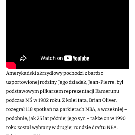
Amerykański skrzydłowy pochodzi z bardzo
usportowionej rodziny. Jego dziadek, Jean-Pierre, był
podstawowym piłkarzem reprezentacji Kamerunu
podczas MŚ w 1982 roku. Z kolei tata, Brian Oliver,
rozegrał 118 spotkań na parkietach NBA, a wcześniej –
podobnie, jak 25 lat później jego syn – także on w 1990
roku został wybrany w drugiej rundzie draftu NBA.