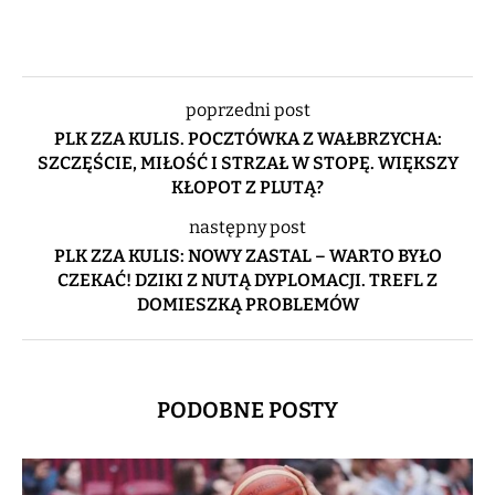
poprzedni post
PLK ZZA KULIS. POCZTÓWKA Z WAŁBRZYCHA:
SZCZĘŚCIE, MIŁOŚĆ I STRZAŁ W STOPĘ. WIĘKSZY
KŁOPOT Z PLUTĄ?
następny post
PLK ZZA KULIS: NOWY ZASTAL – WARTO BYŁO
CZEKAĆ! DZIKI Z NUTĄ DYPLOMACJI. TREFL Z
DOMIESZKĄ PROBLEMÓW
PODOBNE POSTY