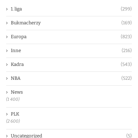
1. liga
(299)
Bukmacherzy
(169)
Europa
(823)
Inne
(216)
Kadra
(543)
NBA
(522)
News
(1 400)
PLK
(2 600)
Uncategorized
(5)