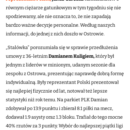
równym ciężarze gatunkowym w tym tygodniu się nie
spodziewamy, ale nie oznacza to, że nie zapadają
bardzo ważne decyzje personalne. Według naszych
informacji, do jednej z nich doszło w Ostrowie.
„Stalówka” porozumiała się w sprawie przedłużenia
umowy z 36-letnim
Damianem Kuligiem,
który był
jednym z liderów w minionym, udanym sezonie dla
zespołu z Ostrowa, prezentując naprawdę dobrą formę
indywidualną. Były reprezentant Polski prezentował
się najlepiej fizycznie od lat, notował też lepsze
statystyki niż rok temu. Na parkiet PLK Damian
zdobywał po 13.9 punktu i zbierał 8.1 piłki na mecz,
dodawał 1.9 asysty oraz 1.3 bloku. Trafiał do tego mocne
40% rzutów za 3 punkty. Wybór do najlepszej piątki ligi