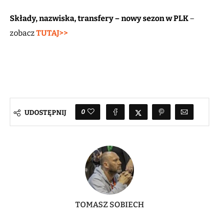
Składy, nazwiska, transfery – nowy sezon w PLK
–
zobacz
TUTAJ>>
0
UDOSTĘPNIJ
TOMASZ SOBIECH