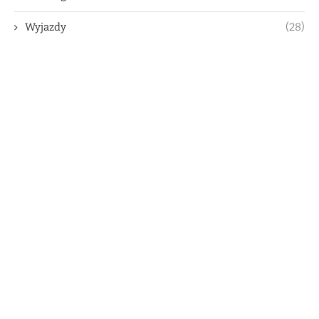
Wyjazdy
(28)