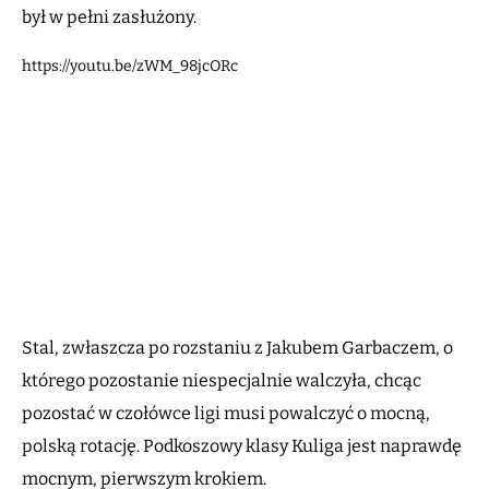
był w pełni zasłużony.
https://youtu.be/zWM_98jcORc
Stal, zwłaszcza po rozstaniu z Jakubem Garbaczem, o
którego pozostanie niespecjalnie walczyła, chcąc
pozostać w czołówce ligi musi powalczyć o mocną,
polską rotację. Podkoszowy klasy Kuliga jest naprawdę
mocnym, pierwszym krokiem.