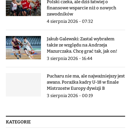
Polski czeka, ale dziś łatwiej o
finansowe wsparcie niż o nowych
zawodników
4 sierpnia 2026 - 07:32
Jakub Galewski: Zastal wybrałem
także ze względu na Andrzeja
Mazurczaka. Chcę grać tak, jak on!
3 sierpnia 2026 - 16:44
Pucharu nie ma, ale najważniejszy jest
awans. Porażka kadry U-18 w finale
Mistrzostw Europy dywizji B
3 sierpnia 2026 - 00:19
KATEGORIE