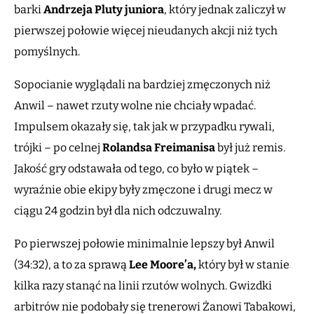
barki
Andrzeja Pluty juniora
, który jednak zaliczył w
pierwszej połowie więcej nieudanych akcji niż tych
pomyślnych.
Sopocianie wyglądali na bardziej zmęczonych niż
Anwil – nawet rzuty wolne nie chciały wpadać.
Impulsem okazały się, tak jak w przypadku rywali,
trójki – po celnej
Rolandsa Freimanisa
był już remis.
Jakość gry odstawała od tego, co było w piątek –
wyraźnie obie ekipy były zmęczone i drugi mecz w
ciągu 24 godzin był dla nich odczuwalny.
Po pierwszej połowie minimalnie lepszy był Anwil
(34:32), a to za sprawą
Lee Moore’a,
który był w stanie
kilka razy stanąć na linii rzutów wolnych. Gwizdki
arbitrów nie podobały się trenerowi Żanowi Tabakowi,