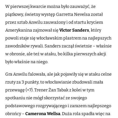
W pierwszej kwarcie można było zauważyć, że
piątkowy, świetny występ Garretta Nevelsa został
przez sztab Anwilu zauważony i od startu kryciem
Amerykanina zajmował się
Victor Sanders
, który
powoli staje się włocławskim plastrem na najlepszych
zawodników rywali. Sanders zaczął świetnie – właśnie
w obronie, ale też w ataku, bo kilka pierwszych akcji
było właśnie na niego.
Gra Anwilu falowała, ale jak pojawiły się w ataku celne
rzuty za 3 punkty, to włocławianie zbudowali mała
przewagę (+7). Trener Żan Tabak z kolei w tym
spotkaniu nie mógł skorzystać ze swojego
podstawowego rozgrywającego i zarazem najlepszego
obrońcy –
Camerona Wellsa
. Duża rola spadła więc na