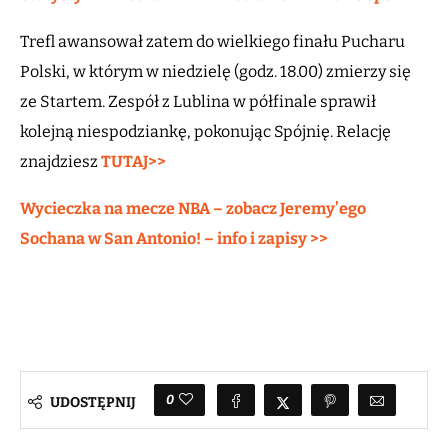
Trefl awansował zatem do wielkiego finału Pucharu
Polski, w którym w niedzielę (godz. 18.00) zmierzy się
ze Startem. Zespół z Lublina w półfinale sprawił
kolejną niespodziankę, pokonując Spójnię. Relację
znajdziesz
TUTAJ>>
Wycieczka na mecze NBA – zobacz Jeremy’ego
Sochana w San Antonio! – info i zapisy >>
0
UDOSTĘPNIJ