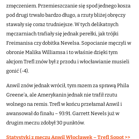
zmęczeniem. Przemieszczanie się spod jednego kosza
pod drugi trwało bardzo długo, a rzuty bliżej obręczy
stawały się coraz trudniejsze. W tych delikatnych
męczarniach trafiały się jednak perełki, jak trójki
Freimanisa czy dobitka Nevelsa. Sopocianie męczyli w
obronie Malika Williamsa i to właśnie dzięki tym
akcjom Trefl znów był z przodu i włocławianie musieli
gonić (-4).
Anwil znów jednak wrócił, tym razem za sprawą Phila
Greene’a, ale Amerykanin jednak nie trafił rzutu
wolnego na remis. Trefl w końcu przełamał Anwil i
awansował do finału – 93:91. Garrett Nevels już w
drugim meczu zdobył 30 punktów.
Statystyki z meczu Anwil Włocławek – Trefl Sopot >>