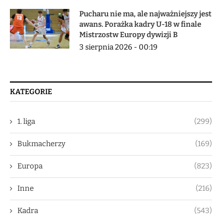
Pucharu nie ma, ale najważniejszy jest
awans. Porażka kadry U-18 w finale
Mistrzostw Europy dywizji B
3 sierpnia 2026 - 00:19
KATEGORIE
1. liga
(299)
Bukmacherzy
(169)
Europa
(823)
Inne
(216)
Kadra
(543)