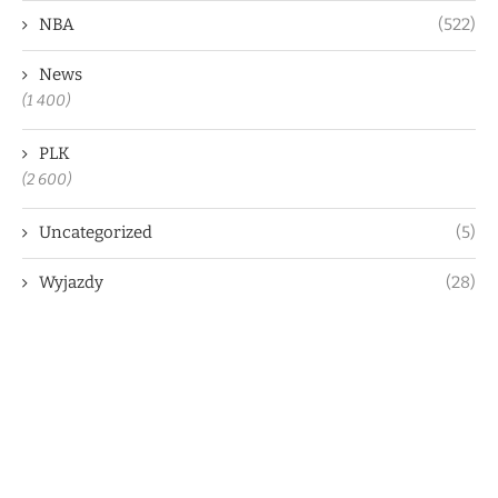
NBA
(522)
News
(1 400)
PLK
(2 600)
Uncategorized
(5)
Wyjazdy
(28)