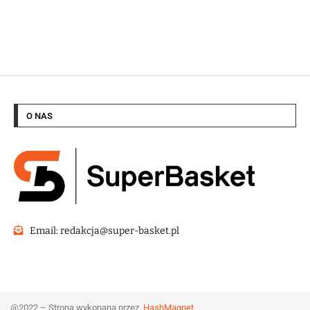
O NAS
Email: redakcja@super-basket.pl
@2022 – Strona wykonana przez
HashMagnet