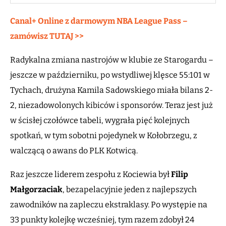
Canal+ Online z darmowym NBA League Pass –
zamówisz TUTAJ >>
Radykalna zmiana nastrojów w klubie ze Starogardu –
jeszcze w październiku, po wstydliwej klęsce 55:101 w
Tychach, drużyna Kamila Sadowskiego miała bilans 2-
2, niezadowolonych kibiców i sponsorów. Teraz jest już
w ścisłej czołówce tabeli, wygrała pięć kolejnych
spotkań, w tym sobotni pojedynek w Kołobrzegu, z
walczącą o awans do PLK Kotwicą.
Raz jeszcze liderem zespołu z Kociewia był
Filip
Małgorzaciak
, bezapelacyjnie jeden z najlepszych
zawodników na zapleczu ekstraklasy. Po występie na
33 punkty kolejkę wcześniej, tym razem zdobył 24