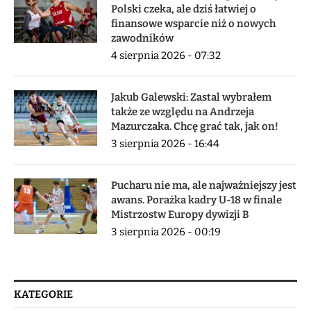
Polski czeka, ale dziś łatwiej o
finansowe wsparcie niż o nowych
zawodników
4 sierpnia 2026 - 07:32
Jakub Galewski: Zastal wybrałem
także ze względu na Andrzeja
Mazurczaka. Chcę grać tak, jak on!
3 sierpnia 2026 - 16:44
Pucharu nie ma, ale najważniejszy jest
awans. Porażka kadry U-18 w finale
Mistrzostw Europy dywizji B
3 sierpnia 2026 - 00:19
KATEGORIE