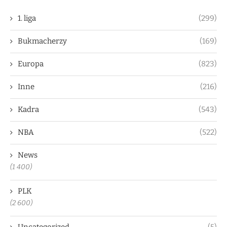
1. liga
(299)
Bukmacherzy
(169)
Europa
(823)
Inne
(216)
Kadra
(543)
NBA
(522)
News
(1 400)
PLK
(2 600)