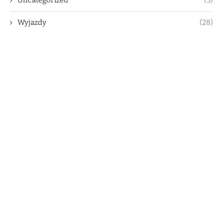
Uncategorized
(5)
Wyjazdy
(28)