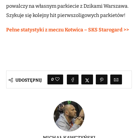
powalczy na własnym parkiecie z Dzikami Warszawa.
Szykuje się kolejny hit pierwszoligowych parkietów!
Pełne statystyki z meczu Kotwica – SKS Starogard >>
0
UDOSTĘPNIJ
MICHAŁ KAWCZYŃSKI