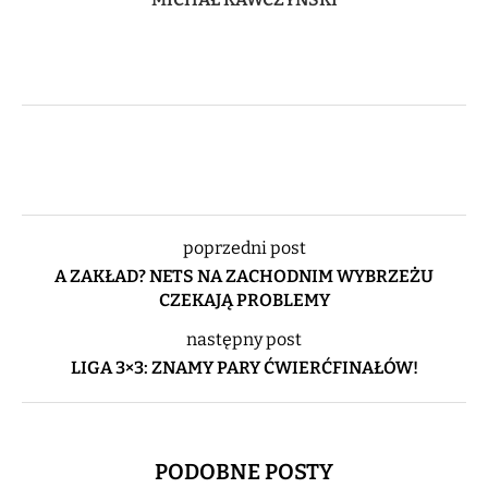
poprzedni post
A ZAKŁAD? NETS NA ZACHODNIM WYBRZEŻU
CZEKAJĄ PROBLEMY
następny post
LIGA 3×3: ZNAMY PARY ĆWIERĆFINAŁÓW!
PODOBNE POSTY