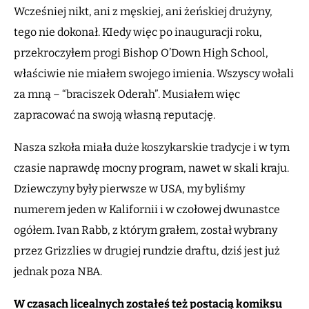
Wcześniej nikt, ani z męskiej, ani żeńskiej drużyny,
tego nie dokonał. KIedy więc po inauguracji roku,
przekroczyłem progi Bishop O’Down High School,
właściwie nie miałem swojego imienia. Wszyscy wołali
za mną – “braciszek Oderah”. Musiałem więc
zapracować na swoją własną reputację.
Nasza szkoła miała duże koszykarskie tradycje i w tym
czasie naprawdę mocny program, nawet w skali kraju.
Dziewczyny były pierwsze w USA, my byliśmy
numerem jeden w Kalifornii i w czołowej dwunastce
ogółem. Ivan Rabb, z którym grałem, został wybrany
przez Grizzlies w drugiej rundzie draftu, dziś jest już
jednak poza NBA.
W czasach licealnych zostałeś też postacią komiksu