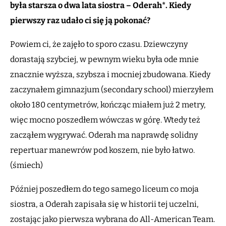
była starsza o dwa lata siostra – Oderah*. Kiedy
pierwszy raz udało ci się ją pokonać?
Powiem ci, że zajęło to sporo czasu. Dziewczyny
dorastają szybciej, w pewnym wieku była ode mnie
znacznie wyższa, szybsza i mocniej zbudowana. Kiedy
zaczynałem gimnazjum (secondary school) mierzyłem
około 180 centymetrów, kończąc miałem już 2 metry,
więc mocno poszedłem wówczas w górę. Wtedy też
zacząłem wygrywać. Oderah ma naprawdę solidny
repertuar manewrów pod koszem, nie było łatwo.
(śmiech)
Później poszedłem do tego samego liceum co moja
siostra, a Oderah zapisała się w historii tej uczelni,
zostając jako pierwsza wybrana do All-American Team.