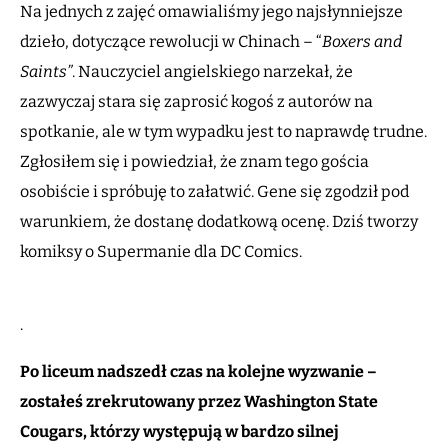
Na jednych z zajęć omawialiśmy jego najsłynniejsze
dzieło, dotyczące rewolucji w Chinach – “
Boxers and
Saints”
. Nauczyciel angielskiego narzekał, że
zazwyczaj stara się zaprosić kogoś z autorów na
spotkanie, ale w tym wypadku jest to naprawdę trudne.
Zgłosiłem się i powiedział, że znam tego gościa
osobiście i spróbuję to załatwić. Gene się zgodził pod
warunkiem, że dostanę dodatkową ocenę. Dziś tworzy
komiksy o Supermanie dla DC Comics.
.
Po liceum nadszedł czas na kolejne wyzwanie –
zostałeś zrekrutowany przez Washington State
Cougars, którzy występują w bardzo silnej