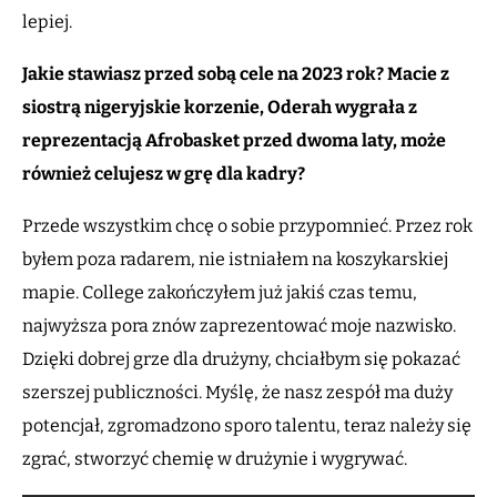
lepiej.
Jakie stawiasz przed sobą cele na 2023 rok? Macie z
siostrą nigeryjskie korzenie, Oderah wygrała z
reprezentacją Afrobasket przed dwoma laty, może
również celujesz w grę dla kadry?
Przede wszystkim chcę o sobie przypomnieć. Przez rok
byłem poza radarem, nie istniałem na koszykarskiej
mapie. College zakończyłem już jakiś czas temu,
najwyższa pora znów zaprezentować moje nazwisko.
Dzięki dobrej grze dla drużyny, chciałbym się pokazać
szerszej publiczności. Myślę, że nasz zespół ma duży
potencjał, zgromadzono sporo talentu, teraz należy się
zgrać, stworzyć chemię w drużynie i wygrywać.