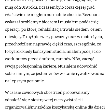
mną od 2019 roku, z czasem było coraz ciężej grać,
właściwie nie mogłem normalnie chodzić. Rezonans
wykazał problemy z biodrem i musiałem poddać się
operacji, po której rehabilitacja trwała siedem, osiem
miesięcy. To był pierwszy poważny uraz w moim życiu,
przechodziłem naprawdę ciężki czas, szczególnie, że
to był rok kiedy kończyłem studia, miałem podejść do
work-outów przed draftem, campów NBA, zacząć
swoją profesjonalną karierę. Musiałem udowodnić
sobie i innym, że jestem znów w stanie rywalizować na
najlepszym poziomie.
W czasie covidowych obostrzeń próbowaliśmy
odnaleźć się z siostrą w tej rzeczywistości i
organizowaliśmy szkółkę koszykarską online dla dzieci