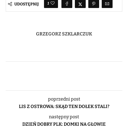
1
UDOSTĘPNIJ
GRZEGORZ SZKLARCZUK
poprzedni post
LIS Z OSTROWA: SKĄD TEN DOŁEK STALI?
następny post
DZIEŃ DOBRY PLK: DOMKI NA GŁOWIE