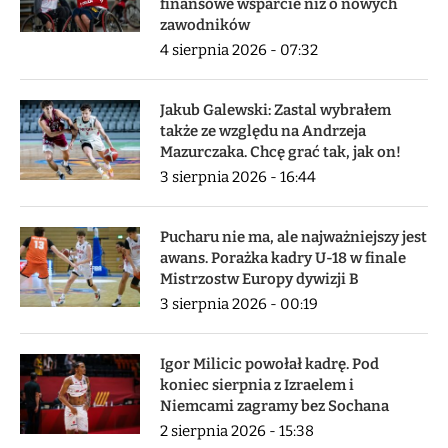
finansowe wsparcie niż o nowych
zawodników
4 sierpnia 2026 - 07:32
Jakub Galewski: Zastal wybrałem
także ze względu na Andrzeja
Mazurczaka. Chcę grać tak, jak on!
3 sierpnia 2026 - 16:44
Pucharu nie ma, ale najważniejszy jest
awans. Porażka kadry U-18 w finale
Mistrzostw Europy dywizji B
3 sierpnia 2026 - 00:19
Igor Milicic powołał kadrę. Pod
koniec sierpnia z Izraelem i
Niemcami zagramy bez Sochana
2 sierpnia 2026 - 15:38