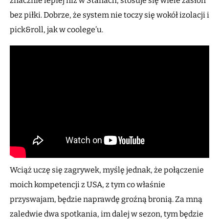
znacznie lepiej niż w Stanach, stosuje się wiele zasłon
bez piłki. Dobrze, że system nie toczy się wokół izolacji i
pick&roll, jak w coolege’u.
Wciąż uczę się zagrywek, myślę jednak, że połączenie
moich kompetencji z USA, z tym co właśnie
przyswajam, będzie naprawdę groźną bronią. Za mną
zaledwie dwa spotkania, im dalej w sezon, tym będzie