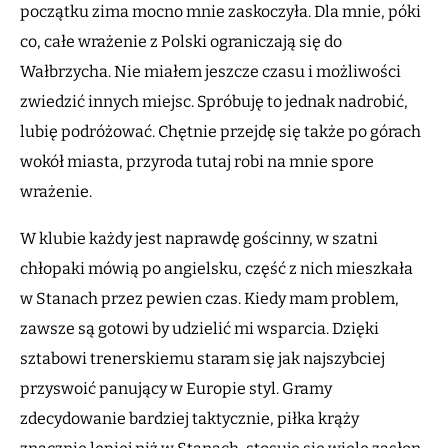
początku zima mocno mnie zaskoczyła. Dla mnie, póki
co, całe wrażenie z Polski ograniczają się do
Wałbrzycha. Nie miałem jeszcze czasu i możliwości
zwiedzić innych miejsc. Spróbuję to jednak nadrobić,
lubię podróżować. Chętnie przejdę się także po górach
wokół miasta, przyroda tutaj robi na mnie spore
wrażenie.
W klubie każdy jest naprawdę gościnny, w szatni
chłopaki mówią po angielsku, część z nich mieszkała
w Stanach przez pewien czas. Kiedy mam problem,
zawsze są gotowi by udzielić mi wsparcia. Dzięki
sztabowi trenerskiemu staram się jak najszybciej
przyswoić panujący w Europie styl. Gramy
zdecydowanie bardziej taktycznie, piłka krąży