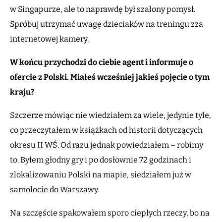
w Singapurze, ale to naprawdę był szalony pomysł.
Spróbuj utrzymać uwagę dzieciaków na treningu zza
internetowej kamery.
W końcu przychodzi do ciebie agent i informuje o
ofercie z Polski. Miałeś wcześniej jakieś pojęcie o tym
kraju?
Szczerze mówiąc nie wiedziałem za wiele, jedynie tyle,
co przeczytałem w książkach od historii dotyczących
okresu II WŚ. Od razu jednak powiedziałem – robimy
to. Byłem głodny gry i po dosłownie 72 godzinach i
zlokalizowaniu Polski na mapie, siedziałem już w
samolocie do Warszawy.
Na szczęście spakowałem sporo ciepłych rzeczy, bo na