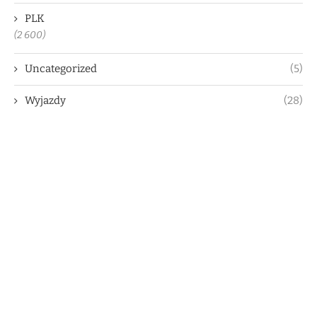
PLK
(2 600)
Uncategorized
(5)
Wyjazdy
(28)