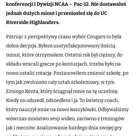
konferencji I Dywizji NCAA – Pac-12. Nie dostawałeś
jednak dużych minut i przeniosłeś się do UC
Riverside Highlanders.
Patrząc z perspektywy czasu wybór Cougars to była
dobra decyzja. Byłem usatysfakcjonowany ilością
minut, które otrzymałem. Ostatni rok był cięższy, do
składu wracali gracze po kontuzjach, trzeba było na
nowo ustalić rotację. Postanowiłem zmienić szkołę, po
tym jak zwolniono cały sztab szkoleniowy, w tym
Erniego Kenta, który ściągnął mnie na tę uczelnię.
Kiedy on odszedł, odszedłem i ja. To świetny coach,
który nauczył mnie na nowo koszykówki. Odbywaliśmy
wówczas mnóstwo sesji wideo, zarówno z treningów
jak i meczów. Analizowanie każdego dnia swojej gry