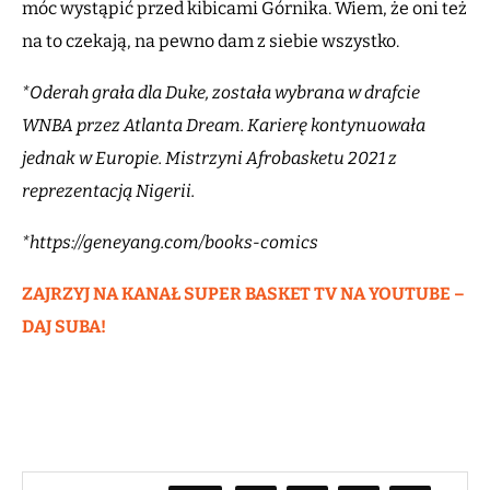
móc wystąpić przed kibicami Górnika. Wiem, że oni też
na to czekają, na pewno dam z siebie wszystko.
*Oderah grała dla Duke, została wybrana w drafcie
WNBA przez Atlanta Dream. Karierę kontynuowała
jednak w Europie. Mistrzyni Afrobasketu 2021 z
reprezentacją Nigerii.
*https://geneyang.com/books-comics
ZAJRZYJ NA KANAŁ SUPER BASKET TV NA YOUTUBE –
DAJ SUBA!