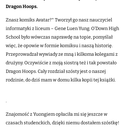
Dragon Hoops.
Znasz komiks Avatar?* Tworzył go nasz nauczyciel
informatyki z liceum – Gene Luen Yung. O’Down High
School było wówczas naprawdę na topie, pomyślał
więc, że opowie w formie komiksu i naszą historię.
Przeprowadzał wywiady ze mną i kilkoma kolegami z
drużyny. Oczywiście z moją siostrą też i tak powstało
Dragon Hoops. Cały rozdział szósty jest o naszej
rodzinie, do dziś mam w domu kilka kopii tej książki.
.
Znajomość z Yuongiem opłaciła mi się jeszcze w
czasach studenckich, dzięki niemu dostałem szóstkę!