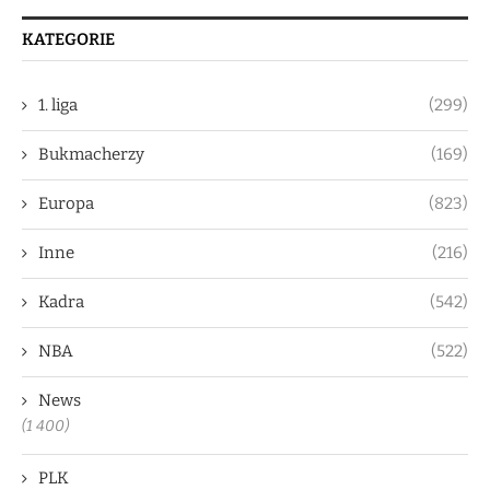
KATEGORIE
1. liga
(299)
Bukmacherzy
(169)
Europa
(823)
Inne
(216)
Kadra
(542)
NBA
(522)
News
(1 400)
PLK