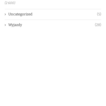
(2 600)
Uncategorized
(5)
Wyjazdy
(28)