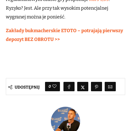
Ryzyko? Jest. Ale przy tak wysokim potencjalnej
wygranej można je ponieść.
Zakłady bukmacherskie ETOTO – potrajają pierwszy
depozyt BEZ OBROTU >>
0
UDOSTĘPNIJ