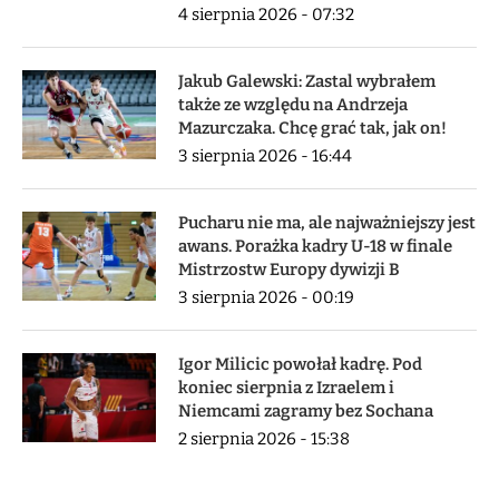
4 sierpnia 2026 - 07:32
Jakub Galewski: Zastal wybrałem
także ze względu na Andrzeja
Mazurczaka. Chcę grać tak, jak on!
3 sierpnia 2026 - 16:44
Pucharu nie ma, ale najważniejszy jest
awans. Porażka kadry U-18 w finale
Mistrzostw Europy dywizji B
3 sierpnia 2026 - 00:19
Igor Milicic powołał kadrę. Pod
koniec sierpnia z Izraelem i
Niemcami zagramy bez Sochana
2 sierpnia 2026 - 15:38