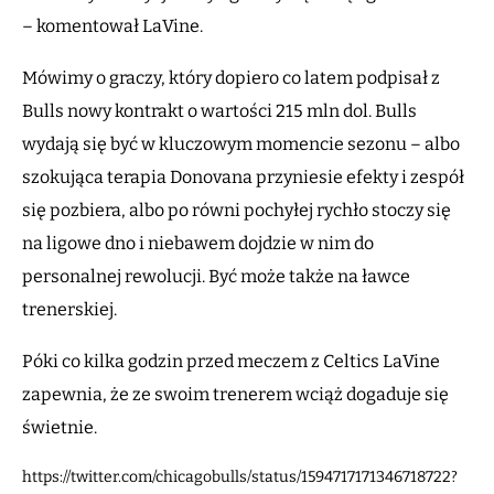
– komentował LaVine.
Mówimy o graczy, który dopiero co latem podpisał z
Bulls nowy kontrakt o wartości 215 mln dol. Bulls
wydają się być w kluczowym momencie sezonu – albo
szokująca terapia Donovana przyniesie efekty i zespół
się pozbiera, albo po równi pochyłej rychło stoczy się
na ligowe dno i niebawem dojdzie w nim do
personalnej rewolucji. Być może także na ławce
trenerskiej.
Póki co kilka godzin przed meczem z Celtics LaVine
zapewnia, że ze swoim trenerem wciąż dogaduje się
świetnie.
https://twitter.com/chicagobulls/status/1594717171346718722?