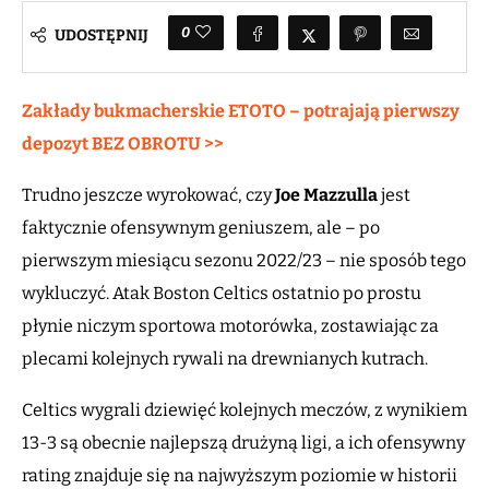
0
UDOSTĘPNIJ
Zakłady bukmacherskie ETOTO – potrajają pierwszy
depozyt BEZ OBROTU >>
Trudno jeszcze wyrokować, czy
Joe Mazzulla
jest
faktycznie ofensywnym geniuszem, ale – po
pierwszym miesiącu sezonu 2022/23 – nie sposób tego
wykluczyć. Atak Boston Celtics ostatnio po prostu
płynie niczym sportowa motorówka, zostawiając za
plecami kolejnych rywali na drewnianych kutrach.
Celtics wygrali dziewięć kolejnych meczów, z wynikiem
13-3 są obecnie najlepszą drużyną ligi, a ich ofensywny
rating znajduje się na najwyższym poziomie w historii