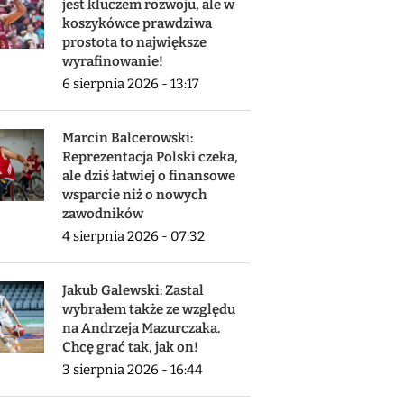
jest kluczem rozwoju, ale w
koszykówce prawdziwa
prostota to największe
wyrafinowanie!
6 sierpnia 2026 - 13:17
Marcin Balcerowski:
Reprezentacja Polski czeka,
ale dziś łatwiej o finansowe
wsparcie niż o nowych
zawodników
4 sierpnia 2026 - 07:32
Jakub Galewski: Zastal
wybrałem także ze względu
na Andrzeja Mazurczaka.
Chcę grać tak, jak on!
3 sierpnia 2026 - 16:44