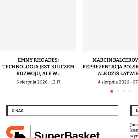
JIMMY RHOADES:
MARCIN BALCEROW
TECHNOLOGIA JEST KLUCZEM
REPREZENTACJA POLSK
ROZWOJU, ALE W...
ALE DZIŚ ŁATWIEJ
6 sierpnia 2026 - 13:17
4 sierpnia 2026 - 07
O NAS
Jim
kos
wyr