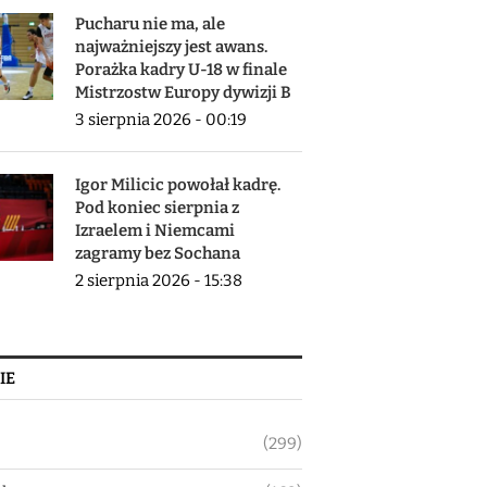
Pucharu nie ma, ale
najważniejszy jest awans.
Porażka kadry U-18 w finale
Mistrzostw Europy dywizji B
3 sierpnia 2026 - 00:19
Igor Milicic powołał kadrę.
Pod koniec sierpnia z
Izraelem i Niemcami
zagramy bez Sochana
2 sierpnia 2026 - 15:38
IE
(299)