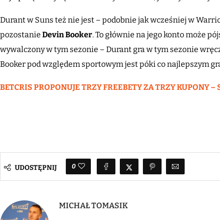
Durant w Suns też nie jest – podobnie jak wcześniej w Warrio
pozostanie
Devin
Booker
. To głównie na jego konto może pó
wywalczony w tym sezonie – Durant gra w tym sezonie wręc
Booker pod względem sportowym jest póki co najlepszym gr
BETCRIS PROPONUJE TRZY FREEBETY ZA TRZY KUPONY – 
0
UDOSTĘPNIJ
MICHAŁ TOMASIK