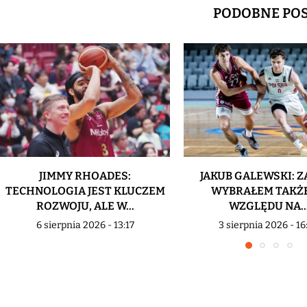
PODOBNE PO
JIMMY RHOADES:
JAKUB GALEWSKI: Z
TECHNOLOGIA JEST KLUCZEM
WYBRAŁEM TAKŻE
ROZWOJU, ALE W...
WZGLĘDU NA..
6 sierpnia 2026 - 13:17
3 sierpnia 2026 - 16