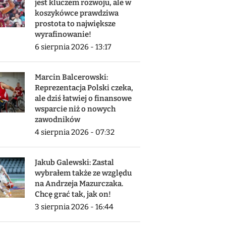
jest kluczem rozwoju, ale w
koszykówce prawdziwa
prostota to największe
wyrafinowanie!
6 sierpnia 2026 - 13:17
Marcin Balcerowski:
Reprezentacja Polski czeka,
ale dziś łatwiej o finansowe
wsparcie niż o nowych
zawodników
4 sierpnia 2026 - 07:32
Jakub Galewski: Zastal
wybrałem także ze względu
na Andrzeja Mazurczaka.
Chcę grać tak, jak on!
3 sierpnia 2026 - 16:44