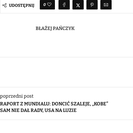
0
UDOSTĘPNIJ
BŁAŻEJ PAŃCZYK
poprzedni post
RAPORT Z MUNDIALU: DONCIĆ SZALEJE, „KOBE”
SAM NIE DAŁ RADY, USA NA LUZIE