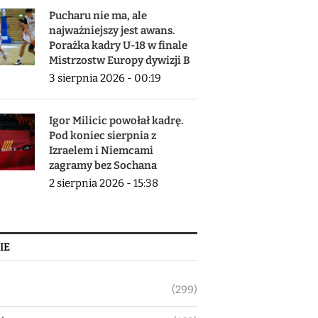
Pucharu nie ma, ale
najważniejszy jest awans.
Porażka kadry U-18 w finale
Mistrzostw Europy dywizji B
3 sierpnia 2026 - 00:19
Igor Milicic powołał kadrę.
Pod koniec sierpnia z
Izraelem i Niemcami
zagramy bez Sochana
2 sierpnia 2026 - 15:38
IE
(299)