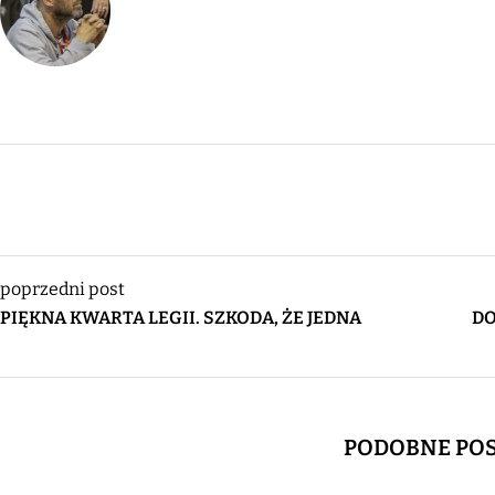
poprzedni post
PIĘKNA KWARTA LEGII. SZKODA, ŻE JEDNA
DO
PODOBNE PO