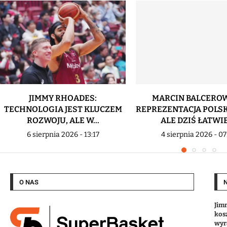
JIMMY RHOADES:
MARCIN BALCEROW
TECHNOLOGIA JEST KLUCZEM
REPREZENTACJA POLSK
ROZWOJU, ALE W...
ALE DZIŚ ŁATWIEJ
6 sierpnia 2026 - 13:17
4 sierpnia 2026 - 07
O NAS
Jim
kos
wyr