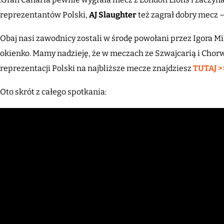
reprezentantów Polski,
AJ Slaughter
też zagrał dobry mecz – 
Obaj nasi zawodnicy zostali w środę powołani przez Igora Mi
okienko. Mamy nadzieję, że w meczach ze Szwajcarią i Chorw
reprezentacji Polski na najbliższe mecze znajdziesz
TUTAJ >
Oto skrót z całego spotkania: