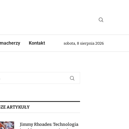
macherzy
Kontakt
sobota, 8 sierpnia 2026
ZE ARTYKUŁY
Jimmy Rhoades: Technologia