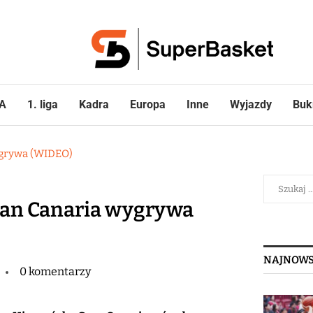
A
1. liga
Kadra
Europa
Inne
Wyjazdy
Buk
ygrywa (WIDEO)
ran Canaria wygrywa
NAJNOWS
0 komentarzy