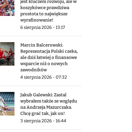
jest kluczem rozwoju, ale w
koszykówce prawdziwa
prostota to największe
wyrafinowanie!
6 sierpnia 2026 - 13:17
Marcin Balcerowski:
Reprezentacja Polski czeka,
ale dziś łatwiej o finansowe
wsparcie niż o nowych
zawodników
4 sierpnia 2026 - 07:32
Jakub Galewski: Zastal
wybrałem także ze względu
na Andrzeja Mazurczaka.
Chcę grać tak, jak on!
3 sierpnia 2026 - 16:44