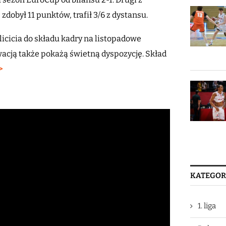
zdobył 11 punktów, trafił 3/6 z dystansu.
licicia do składu kadry na listopadowe
acją także pokażą świetną dyspozycję. Skład
>
KATEGOR
1. liga