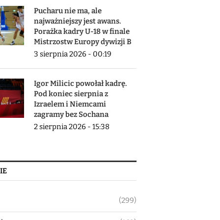
Pucharu nie ma, ale
najważniejszy jest awans.
Porażka kadry U-18 w finale
Mistrzostw Europy dywizji B
3 sierpnia 2026 - 00:19
Igor Milicic powołał kadrę.
Pod koniec sierpnia z
Izraelem i Niemcami
zagramy bez Sochana
2 sierpnia 2026 - 15:38
IE
(299)