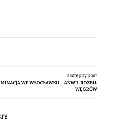
następny post
MINACJA WE WŁOCŁAWKU – ANWIL ROZBIŁ
WĘGRÓW
STY