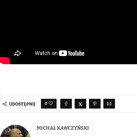
0
UDOSTĘPNIJ
MICHAŁ KAWCZYŃSKI