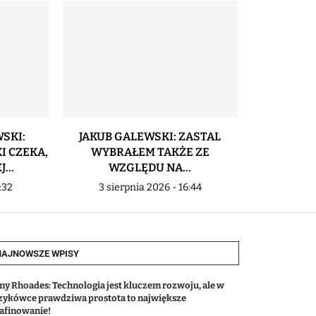
SKI:
JAKUB GALEWSKI: ZASTAL
PUCHA
I CZEKA,
WYBRAŁEM TAKŻE ZE
NAJWAŻNI
...
WZGLĘDU NA...
P
:32
3 sierpnia 2026 - 16:44
3 sier
NAJNOWSZE WPISY
my Rhoades: Technologia jest kluczem rozwoju, ale w
zykówce prawdziwa prostota to największe
afinowanie!