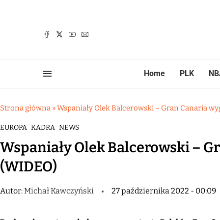
Home
PLK
NB
Strona główna
»
Wspaniały Olek Balcerowski – Gran Canaria w
EUROPA
KADRA
NEWS
Wspaniały Olek Balcerowski – G
(WIDEO)
Autor:
Michał Kawczyński
27 października 2022 - 00:09