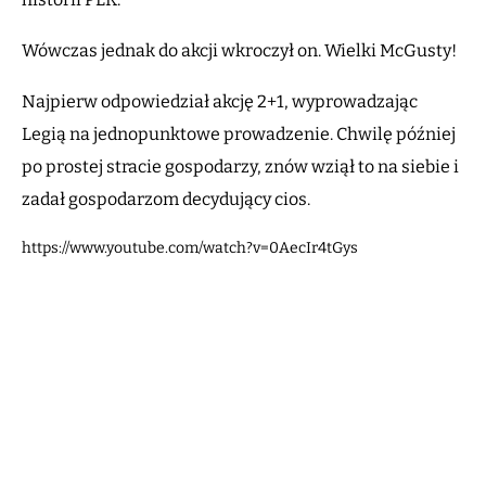
Wówczas jednak do akcji wkroczył on. Wielki McGusty!
Najpierw odpowiedział akcję 2+1, wyprowadzając
Legią na jednopunktowe prowadzenie. Chwilę później
po prostej stracie gospodarzy, znów wziął to na siebie i
zadał gospodarzom decydujący cios.
https://www.youtube.com/watch?v=0AecIr4tGys