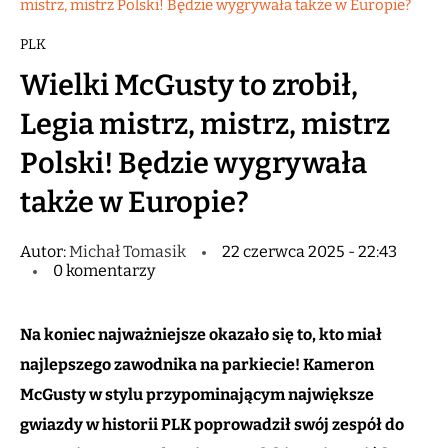
mistrz, mistrz Polski! Będzie wygrywała także w Europie?
PLK
Wielki McGusty to zrobił,
Legia mistrz, mistrz, mistrz
Polski! Będzie wygrywała
także w Europie?
Autor:
Michał Tomasik
22 czerwca 2025 - 22:43
0 komentarzy
Na koniec najważniejsze okazało się to, kto miał
najlepszego zawodnika na parkiecie! Kameron
McGusty w stylu przypominającym największe
gwiazdy w historii PLK poprowadził swój zespół do