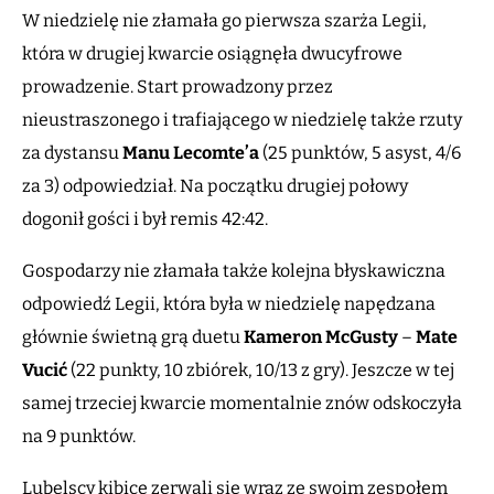
W niedzielę nie złamała go pierwsza szarża Legii,
która w drugiej kwarcie osiągnęła dwucyfrowe
prowadzenie. Start prowadzony przez
nieustraszonego i trafiającego w niedzielę także rzuty
za dystansu
Manu
Lecomte’a
(25 punktów, 5 asyst, 4/6
za 3) odpowiedział. Na początku drugiej połowy
dogonił gości i był remis 42:42.
Gospodarzy nie złamała także kolejna błyskawiczna
odpowiedź Legii, która była w niedzielę napędzana
głównie świetną grą duetu
Kameron McGusty
–
Mate
Vucić
(22 punkty, 10 zbiórek, 10/13 z gry). Jeszcze w tej
samej trzeciej kwarcie momentalnie znów odskoczyła
na 9 punktów.
Lubelscy kibice zerwali się wraz ze swoim zespołem