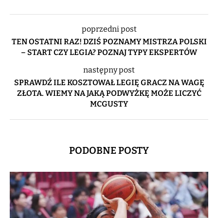
poprzedni post
TEN OSTATNI RAZ! DZIŚ POZNAMY MISTRZA POLSKI
– START CZY LEGIA? POZNAJ TYPY EKSPERTÓW
następny post
SPRAWDŹ ILE KOSZTOWAŁ LEGIĘ GRACZ NA WAGĘ
ZŁOTA. WIEMY NA JAKĄ PODWYŻKĘ MOŻE LICZYĆ
MCGUSTY
PODOBNE POSTY