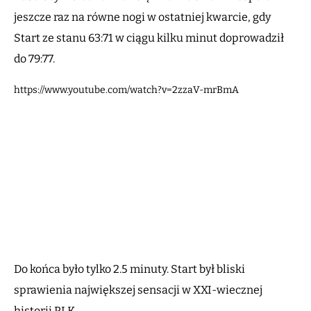
jeszcze raz na równe nogi w ostatniej kwarcie, gdy
Start ze stanu 63:71 w ciągu kilku minut doprowadził
do 79:77.
https://www.youtube.com/watch?v=2zzaV-mrBmA
Do końca było tylko 2.5 minuty. Start był bliski
sprawienia największej sensacji w XXI-wiecznej
historii PLK.