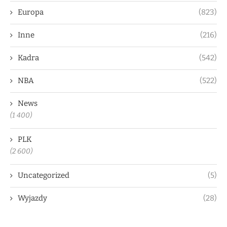
Europa
(823)
Inne
(216)
Kadra
(542)
NBA
(522)
News
(1 400)
PLK
(2 600)
Uncategorized
(5)
Wyjazdy
(28)