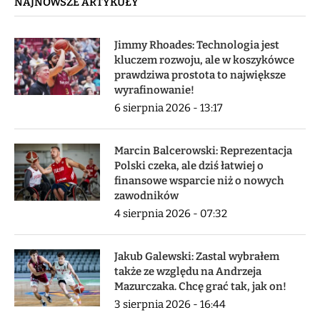
NAJNOWSZE ARTYKUŁY
Jimmy Rhoades: Technologia jest
kluczem rozwoju, ale w koszykówce
prawdziwa prostota to największe
wyrafinowanie!
6 sierpnia 2026 - 13:17
Marcin Balcerowski: Reprezentacja
Polski czeka, ale dziś łatwiej o
finansowe wsparcie niż o nowych
zawodników
4 sierpnia 2026 - 07:32
Jakub Galewski: Zastal wybrałem
także ze względu na Andrzeja
Mazurczaka. Chcę grać tak, jak on!
3 sierpnia 2026 - 16:44