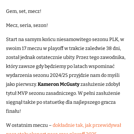
Gem, set, mecz!
Mecz, seria, sezon!
Start na samym końcu niesamowitego sezonu PLK, w
swoim 17 meczu w playoff w trakcie zaledwie 38 dni,
został jednak ostatecznie ubity. Przez tego zawodnika,
który zawsze gdy będziemy po latach wspominać
wydarzenia sezonu 2024/25 przyjdzie nam do myśli
jako pierwszy.
Kameron
McGusty
zasłużenie zdobył
tytuł MVP sezonu zasadniczego. W pełni zasłużenie
sięgnął także po statuetkę dla najlepszego gracza
finału!
W ostatnim meczu –
dokładnie tak, jak przewidywał