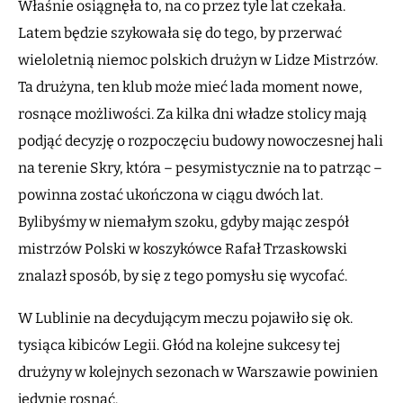
Właśnie osiągnęła to, na co przez tyle lat czekała.
Latem będzie szykowała się do tego, by przerwać
wieloletnią niemoc polskich drużyn w Lidze Mistrzów.
Ta drużyna, ten klub może mieć lada moment nowe,
rosnące możliwości. Za kilka dni władze stolicy mają
podjąć decyzję o rozpoczęciu budowy nowoczesnej hali
na terenie Skry, która – pesymistycznie na to patrząc –
powinna zostać ukończona w ciągu dwóch lat.
Bylibyśmy w niemałym szoku, gdyby mając zespół
mistrzów Polski w koszykówce Rafał Trzaskowski
znalazł sposób, by się z tego pomysłu się wycofać.
W Lublinie na decydującym meczu pojawiło się ok.
tysiąca kibiców Legii. Głód na kolejne sukcesy tej
drużyny w kolejnych sezonach w Warszawie powinien
jedynie rosnąć.