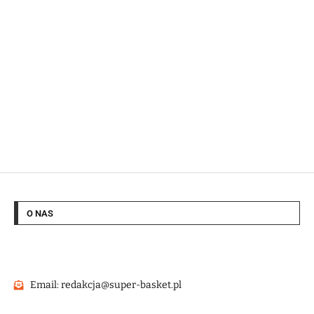
O NAS
Email: redakcja@super-basket.pl