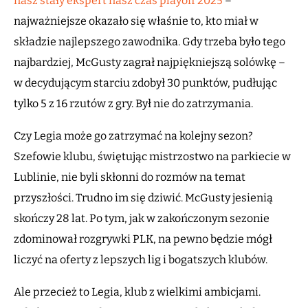
nasz stały ekspert nasz czas playoff 2025
–
najważniejsze okazało się właśnie to, kto miał w
składzie najlepszego zawodnika. Gdy trzeba było tego
najbardziej, McGusty zagrał najpiękniejszą solówkę –
w decydującym starciu zdobył 30 punktów, pudłując
tylko 5 z 16 rzutów z gry. Był nie do zatrzymania.
Czy Legia może go zatrzymać na kolejny sezon?
Szefowie klubu, świętując mistrzostwo na parkiecie w
Lublinie, nie byli skłonni do rozmów na temat
przyszłości. Trudno im się dziwić. McGusty jesienią
skończy 28 lat. Po tym, jak w zakończonym sezonie
zdominował rozgrywki PLK, na pewno będzie mógł
liczyć na oferty z lepszych lig i bogatszych klubów.
Ale przecież to Legia, klub z wielkimi ambicjami.