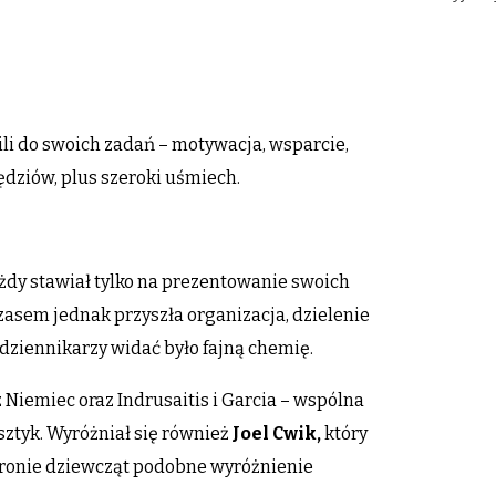
i do swoich zadań – motywacja, wsparcie,
sędziów, plus szeroki uśmiech.
żdy stawiał tylko na prezentowanie swoich
zasem jednak przyszła organizacja, dzielenie
 dziennikarzy widać było fajną chemię.
z Niemiec oraz Indrusaitis i Garcia – wspólna
ztyk. Wyróżniał się również
Joel Cwik,
który
 stronie dziewcząt podobne wyróżnienie