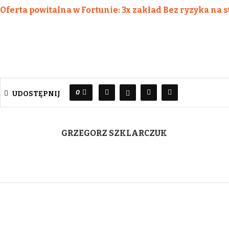
Oferta powitalna w Fortunie: 3x zakład Bez ryzyka na s
0
UDOSTĘPNIJ
GRZEGORZ SZKLARCZUK