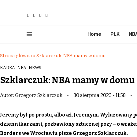
Home
PLK
NB
Strona główna
»
Szklarczuk: NBA mamy w domu
KADRA
NBA
NEWS
Szklarczuk: NBA mamy w domu
Autor:
Grzegorz Szklarczuk
30 sierpnia 2023 - 11:58
Jeremy był po prostu, albo aż, Jeremym. Wyluzowany 
dziennikarzami, pozbawiony sztucznej pozy – o wraże
Borders we Wrocławiu pisze Grzegorz Szklarczuk.