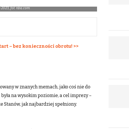
2023, fot. nba.com
tart – bez konieczności obrotu! >>
owany w znanych memach, jako coś nie do
była na wysokim poziomie, a cel imprezy –
 Stanów, jak najbardziej spełniony.