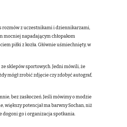
s rozmów z uczestnikami i dziennikarzami,
asem mocniej napadającym chłopakom
em piłki z kozła. Głównie uśmiechnięty, w
ze sklepów sportowych. Jedni mówili, że
ażdy mógł zrobić zdjęcie czy zdobyć autograf,
mnie, bez zaskoczeń. Jeśli mówimy o modzie
ie, większy potencjał ma barwny Sochan, niż
 dogoni go i organizacja spotkania.