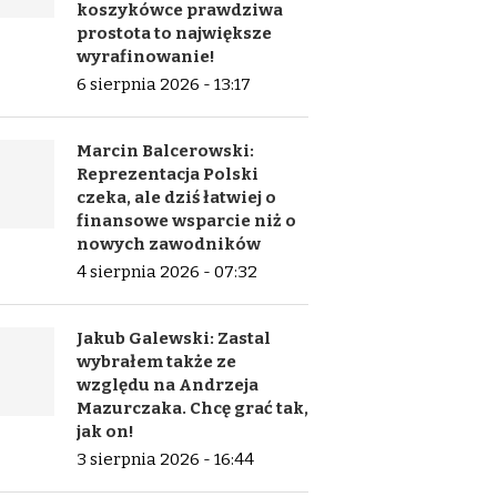
koszykówce prawdziwa
prostota to największe
wyrafinowanie!
6 sierpnia 2026 - 13:17
Marcin Balcerowski:
Reprezentacja Polski
czeka, ale dziś łatwiej o
finansowe wsparcie niż o
nowych zawodników
4 sierpnia 2026 - 07:32
Jakub Galewski: Zastal
wybrałem także ze
względu na Andrzeja
Mazurczaka. Chcę grać tak,
jak on!
3 sierpnia 2026 - 16:44