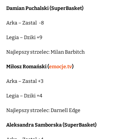
Damian Puchalski (SuperBasket)
Arka – Zastal -8
Legia – Dziki +9
Najlepszy strzelec: Milan Barbitch
Miłosz Romański (
emocje.tv
)
Arka – Zastal +3
Legia – Dziki +4
Najlepszy strzelec: Darnell Edge
Aleksandra Samborska (SuperBasket)