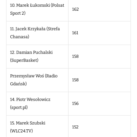
10. Marek Łukomski (Polsat
162
Sport 2)
11. Jacek Krzykała (Strefa
161
Chanasa)
12. Damian Puchalski
158
(SuperBasket)
Przemysław Woś (Radio
158
Gdańsk)
14. Piotr Wesołowicz
156
(sport.pl)
15. Marek Szubski
152
(WLC24.TV)