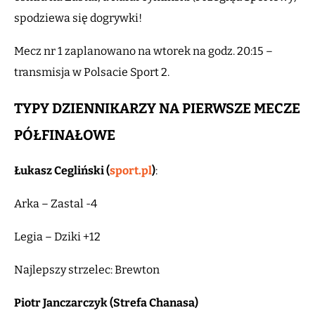
spodziewa się dogrywki!
Mecz nr 1 zaplanowano na wtorek na godz. 20:15 –
transmisja w Polsacie Sport 2.
TYPY DZIENNIKARZY NA PIERWSZE MECZE
PÓŁFINAŁOWE
Łukasz Cegliński (
sport.pl
)
:
Arka – Zastal -4
Legia – Dziki +12
Najlepszy strzelec: Brewton
Piotr Janczarczyk (Strefa Chanasa)