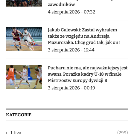
zawodników
4 sierpnia 2026 - 07:32
Jakub Galewski: Zastal wybrałem
także ze względu na Andrzeja
Mazurczaka. Chcę grać tak, jak on!
3 sierpnia 2026 - 16:44
Pucharu nie ma, ale najważniejszy jest
awans. Porażka kadry U-18 w finale
Mistrzostw Europy dywizji B
3 sierpnia 2026 - 00:19
KATEGORIE
1. liga
(299)