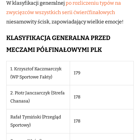
W klasyfikacji generalnej
po rozliczeniu typów na
zwycięzców wszystkich serii ćwierćfinałowych
niesamowity ścisk, zapowiadający wielkie emocje!
KLASYFIKACJA GENERALNA PRZED
MECZAMI PÓŁFINAŁOWYMI PLK
1. Krzysztof Kaczmarczyk
179
(WP Sportowe Fakty)
2. Piotr Janczarczyk (Strefa
178
Chanasa)
Rafał Tymiński (Przegląd
178
Sportowy)