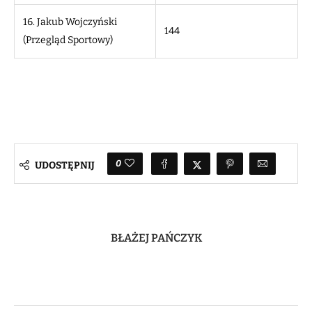
16. Jakub Wojczyński
144
(Przegląd Sportowy)
0
UDOSTĘPNIJ
BŁAŻEJ PAŃCZYK