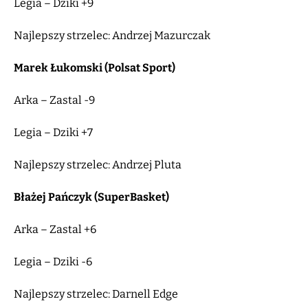
Legia – Dziki +9
Najlepszy strzelec: Andrzej Mazurczak
Marek Łukomski (Polsat Sport)
Arka – Zastal -9
Legia – Dziki +7
Najlepszy strzelec: Andrzej Pluta
Błażej Pańczyk (SuperBasket)
Arka – Zastal +6
Legia – Dziki -6
Najlepszy strzelec: Darnell Edge