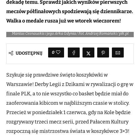
dekadę temu. Sprawdź jakich wyników pierwszych
meczów półfinałowych spodziewają się dziennikarze.
Walka o medale rusza już we wtorek wieczorem!
Mantas Cesnauskis i jego Arka Gdynia / Fot. Andrzej Romański / plk.pl
0
UDOSTĘPNIJ
Szykuje się prawdziwe święto koszykówki w
Warszawie! Derby Legii z Dzikami w rywalizacji o grę w
finale PLK, a to nie wszystko co basket będzie miał do
zaoferowania kibicom w najbliższym czasie w stolicy.
Przecież w poniedziałek 1 czerwca, gdy na Kole będzie
rozgrywany trzeci mecz serii, przed Pałacem Kultury
rozpoczną się mistrzostwa świata w koszykówce 3×3!