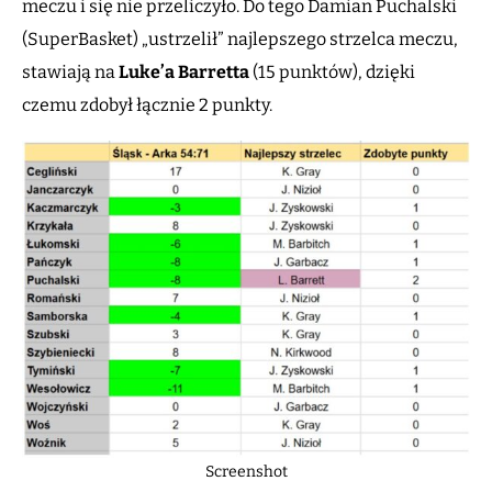
meczu i się nie przeliczyło. Do tego Damian Puchalski
(SuperBasket) „ustrzelił” najlepszego strzelca meczu,
stawiają na
Luke’a Barretta
(15 punktów), dzięki
czemu zdobył łącznie 2 punkty.
Screenshot