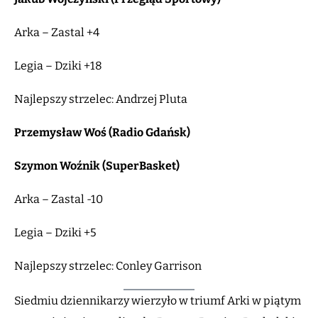
Arka – Zastal +4
Legia – Dziki +18
Najlepszy strzelec: Andrzej Pluta
Przemysław Woś (Radio Gdańsk)
Szymon Woźnik (SuperBasket)
Arka – Zastal -10
Legia – Dziki +5
Najlepszy strzelec: Conley Garrison
Siedmiu dziennikarzy wierzyło w triumf Arki w piątym