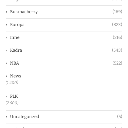
Bukmacherzy
(169)
Europa
(823)
Inne
(216)
Kadra
(543)
NBA
(522)
News
(1 400)
PLK
(2 600)
Uncategorized
(5)