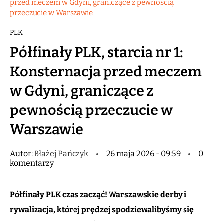
przed meczem w Gdyni, graniczące z pewnością
przeczucie w Warszawie
PLK
Półfinały PLK, starcia nr 1:
Konsternacja przed meczem
w Gdyni, graniczące z
pewnością przeczucie w
Warszawie
Autor:
Błażej Pańczyk
26 maja 2026 - 09:59
0
komentarzy
Półfinały PLK czas zacząć! Warszawskie derby i
rywalizacja, której prędzej spodziewalibyśmy się