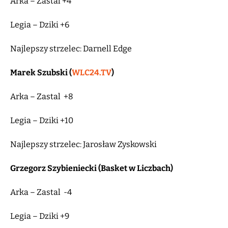
Arka – Zastal +4
Legia – Dziki +6
Najlepszy strzelec: Darnell Edge
Marek Szubski (
WLC24.TV
)
Arka – Zastal +8
Legia – Dziki +10
Najlepszy strzelec: Jarosław Zyskowski
Grzegorz Szybieniecki (Basket w Liczbach)
Arka – Zastal -4
Legia – Dziki +9