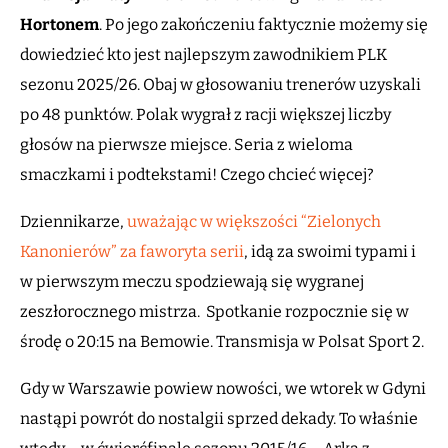
Hortonem
. Po jego zakończeniu faktycznie możemy się
dowiedzieć kto jest najlepszym zawodnikiem PLK
sezonu 2025/26. Obaj w głosowaniu trenerów uzyskali
po 48 punktów. Polak wygrał z racji większej liczby
głosów na pierwsze miejsce. Seria z wieloma
smaczkami i podtekstami! Czego chcieć więcej?
Dziennikarze,
uważając w większości “Zielonych
Kanonierów” za faworyta serii
, idą za swoimi typami i
w pierwszym meczu spodziewają się wygranej
zeszłorocznego mistrza. Spotkanie rozpocznie się w
środę o 20:15 na Bemowie. Transmisja w Polsat Sport 2.
Gdy w Warszawie powiew nowości, we wtorek w Gdyni
nastąpi powrót do nostalgii sprzed dekady. To właśnie