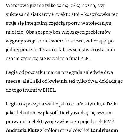
Warszawa już nie tylko samą piłką nożna, czy
sukcesami siatkarzy Projektu stoi – koszykówka też
staje się integralną częścią sportu w stołecznym
mieście! Oba zespoły bez większych problemów
wygrały swoje serie ćwierćfinałowe, zaliczając po
jednej porażce. Teraz na fali zwycięstw w ostatnim
czasie zmierzą się w walce o finał PLK.
Legia od początku marca przegrała zaledwie dwa
mecze, ale Dziki od kwietnia też tylko dwa, dokładając
do tego triumf w ENBL.
Legia rozpoczyna walkę jako obrońca tytułu, a Dziki
jako debiutant w playoff. Derby rządzą się swoimi
prawami, a elektryzuje zwłaszcza pojedynek MVP
Andrzeja Pluty
z królem strzelców ligi
Landriusem