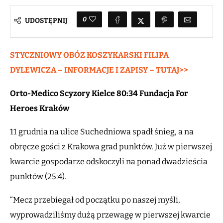
0
UDOSTĘPNIJ
STYCZNIOWY OBÓZ KOSZYKARSKI FILIPA
DYLEWICZA – INFORMACJE I ZAPISY – TUTAJ>>
Orto-Medico Scyzory Kielce 80:34 Fundacja For
Heroes Kraków
11 grudnia na ulice Suchedniowa spadł śnieg, a na
obręcze gości z Krakowa grad punktów. Już w pierwszej
kwarcie gospodarze odskoczyli na ponad dwadzieścia
punktów (25:4).
“Mecz przebiegał od początku po naszej myśli,
wyprowadziliśmy dużą przewagę w pierwszej kwarcie