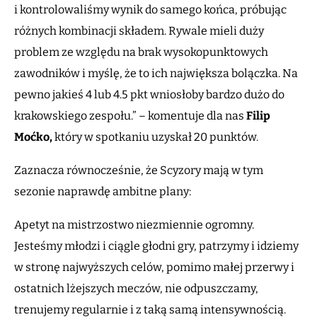
i kontrolowaliśmy wynik do samego końca, próbując
różnych kombinacji składem. Rywale mieli duży
problem ze względu na brak wysokopunktowych
zawodników i myślę, że to ich największa bolączka. Na
pewno jakieś 4 lub 4.5 pkt wniosłoby bardzo dużo do
krakowskiego zespołu.” – komentuje dla nas
Filip
Moćko,
który w spotkaniu uzyskał 20 punktów.
Zaznacza równocześnie, że Scyzory mają w tym
sezonie naprawdę ambitne plany:
Apetyt na mistrzostwo niezmiennie ogromny.
Jesteśmy młodzi i ciągle głodni gry, patrzymy i idziemy
w stronę najwyższych celów, pomimo małej przerwy i
ostatnich lżejszych meczów, nie odpuszczamy,
trenujemy regularnie i z taką samą intensywnością.