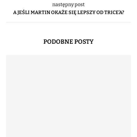
następny post
A JEŚLI MARTIN OKAŻE SIĘ LEPSZY OD TRICE’A?
PODOBNE POSTY