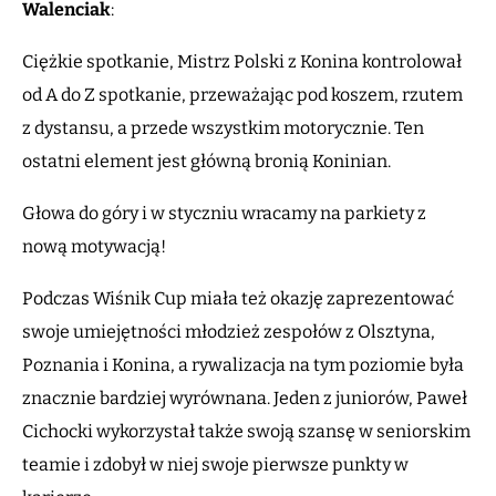
Walenciak
:
Ciężkie spotkanie, Mistrz Polski z Konina kontrolował
od A do Z spotkanie, przeważając pod koszem, rzutem
z dystansu, a przede wszystkim motorycznie. Ten
ostatni element jest główną bronią Koninian.
Głowa do góry i w styczniu wracamy na parkiety z
nową motywacją!
Podczas Wiśnik Cup miała też okazję zaprezentować
swoje umiejętności młodzież zespołów z Olsztyna,
Poznania i Konina, a rywalizacja na tym poziomie była
znacznie bardziej wyrównana. Jeden z juniorów, Paweł
Cichocki wykorzystał także swoją szansę w seniorskim
teamie i zdobył w niej swoje pierwsze punkty w