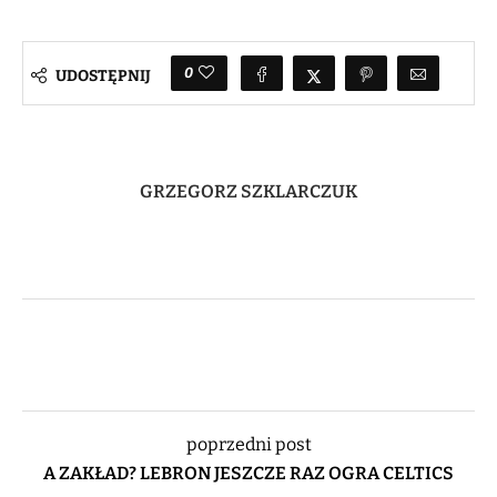
0
UDOSTĘPNIJ
GRZEGORZ SZKLARCZUK
poprzedni post
A ZAKŁAD? LEBRON JESZCZE RAZ OGRA CELTICS