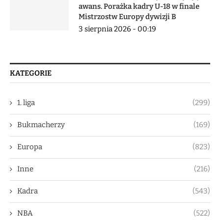
awans. Porażka kadry U-18 w finale
Mistrzostw Europy dywizji B
3 sierpnia 2026 - 00:19
KATEGORIE
1. liga
(299)
Bukmacherzy
(169)
Europa
(823)
Inne
(216)
Kadra
(543)
NBA
(522)