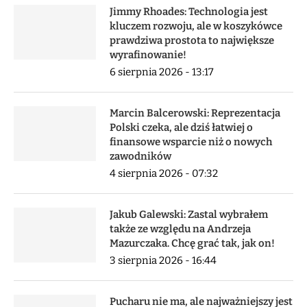
Jimmy Rhoades: Technologia jest
kluczem rozwoju, ale w koszykówce
prawdziwa prostota to największe
wyrafinowanie!
6 sierpnia 2026 - 13:17
Marcin Balcerowski: Reprezentacja
Polski czeka, ale dziś łatwiej o
finansowe wsparcie niż o nowych
zawodników
4 sierpnia 2026 - 07:32
Jakub Galewski: Zastal wybrałem
także ze względu na Andrzeja
Mazurczaka. Chcę grać tak, jak on!
3 sierpnia 2026 - 16:44
Pucharu nie ma, ale najważniejszy jest