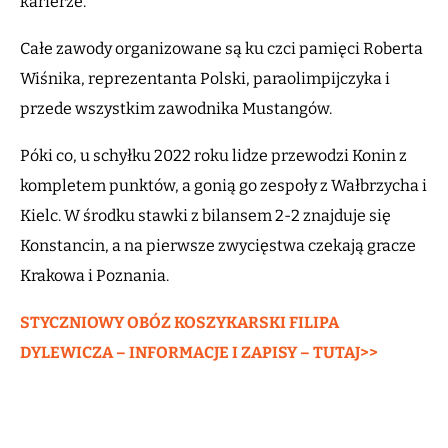
karierze.
Całe zawody organizowane są ku czci pamięci Roberta
Wiśnika, reprezentanta Polski, paraolimpijczyka i
przede wszystkim zawodnika Mustangów.
Póki co, u schyłku 2022 roku lidze przewodzi Konin z
kompletem punktów, a gonią go zespoły z Wałbrzycha i
Kielc. W środku stawki z bilansem 2-2 znajduje się
Konstancin, a na pierwsze zwycięstwa czekają gracze
Krakowa i Poznania.
STYCZNIOWY OBÓZ KOSZYKARSKI FILIPA
DYLEWICZA – INFORMACJE I ZAPISY – TUTAJ>>