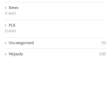
News
(1 400)
PLK
(2 600)
Uncategorized
(5)
Wyjazdy
(28)