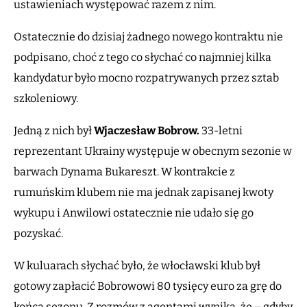
ustawieniach występować razem z nim.
Ostatecznie do dzisiaj żadnego nowego kontraktu nie
podpisano, choć z tego co słychać co najmniej kilka
kandydatur było mocno rozpatrywanych przez sztab
szkoleniowy.
Jedną z nich był
Wjaczesław Bobrow.
33-letni
reprezentant Ukrainy występuje w obecnym sezonie w
barwach Dynama Bukareszt. W kontrakcie z
rumuńskim klubem nie ma jednak zapisanej kwoty
wykupu i Anwilowi ostatecznie nie udało się go
pozyskać.
W kuluarach słychać było, że włocławski klub był
gotowy zapłacić Bobrowowi 80 tysięcy euro za grę do
końca sezonu. Z rozmów z agentami wynika, że – gdyby