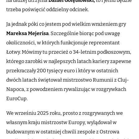
na dłużej utrzyma
Daniel Gołębiowski,
to i jemu będzie
trzeba poświęcić oddzielny odcinek.
Ja jednak póki co jestem pod wielkim wrażeniem gry
Mareksa Mejerisa
. Szczególnie biorąc pod uwagę
okoliczności, w których funkcjonuje reprezentant
Łotwy. Mówimy tu przecież o 34-letnim podkoszowym,
którego zarobki w najlepszych latach kariery zapewne
przekraczały 200 tysięcy euro i który w ostatnich
dwóch latach świętował mistrzostwo Rumunii z Cluj-
Napoca, z powodzeniem rywalizując w rozgrywkach
EuroCup.
We wrześniu 2025 roku, prosto z rozgrywanych we
własnym kraju mistrzostw Europy, wylądował w
budowanym w ostatniej chwili zespole z Ostrowa