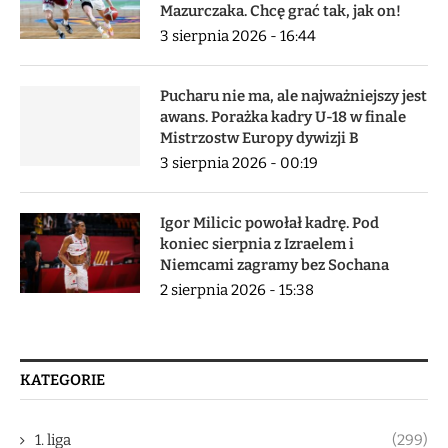
Mazurczaka. Chcę grać tak, jak on!
3 sierpnia 2026 - 16:44
Pucharu nie ma, ale najważniejszy jest
awans. Porażka kadry U-18 w finale
Mistrzostw Europy dywizji B
3 sierpnia 2026 - 00:19
Igor Milicic powołał kadrę. Pod
koniec sierpnia z Izraelem i
Niemcami zagramy bez Sochana
2 sierpnia 2026 - 15:38
KATEGORIE
1. liga
(299)