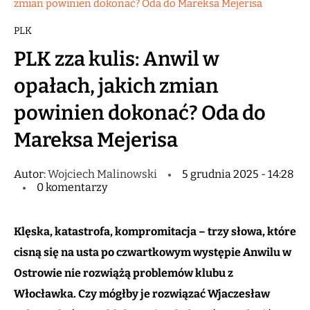
zmian powinien dokonać? Oda do Mareksa Mejerisa
PLK
PLK zza kulis: Anwil w
opałach, jakich zmian
powinien dokonać? Oda do
Mareksa Mejerisa
Autor:
Wojciech Malinowski
5 grudnia 2025 - 14:28
0 komentarzy
Klęska, katastrofa, kompromitacja – trzy słowa, które
cisną się na usta po czwartkowym występie Anwilu w
Ostrowie nie rozwiążą problemów klubu z
Włocławka. Czy mógłby je rozwiązać Wjaczesław