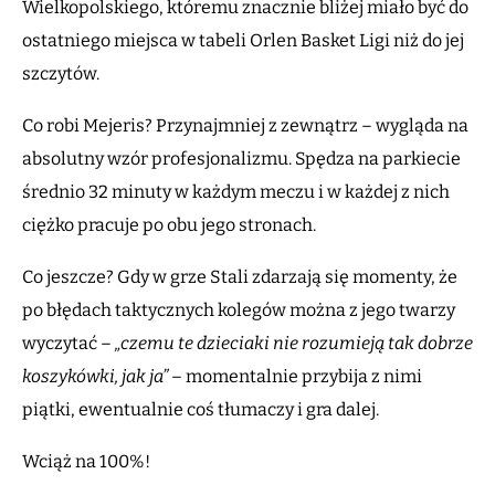
Wielkopolskiego, któremu znacznie bliżej miało być do
ostatniego miejsca w tabeli Orlen Basket Ligi niż do jej
szczytów.
Co robi Mejeris? Przynajmniej z zewnątrz – wygląda na
absolutny wzór profesjonalizmu. Spędza na parkiecie
średnio 32 minuty w każdym meczu i w każdej z nich
ciężko pracuje po obu jego stronach.
Co jeszcze? Gdy w grze Stali zdarzają się momenty, że
po błędach taktycznych kolegów można z jego twarzy
wyczytać –
„czemu te dzieciaki nie rozumieją tak dobrze
koszykówki, jak ja”
– momentalnie przybija z nimi
piątki, ewentualnie coś tłumaczy i gra dalej.
Wciąż na 100%!