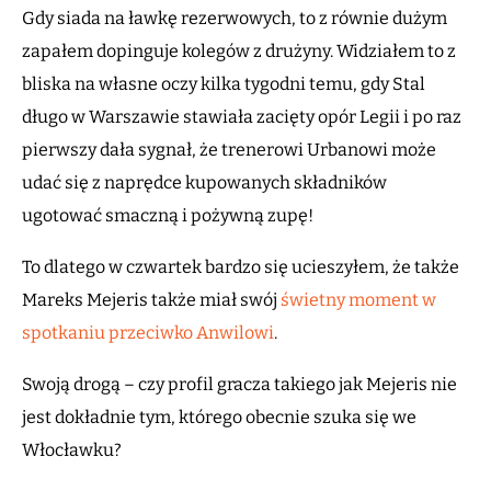
Gdy siada na ławkę rezerwowych, to z równie dużym
zapałem dopinguje kolegów z drużyny. Widziałem to z
bliska na własne oczy kilka tygodni temu, gdy Stal
długo w Warszawie stawiała zacięty opór Legii i po raz
pierwszy dała sygnał, że trenerowi Urbanowi może
udać się z naprędce kupowanych składników
ugotować smaczną i pożywną zupę!
To dlatego w czwartek bardzo się ucieszyłem, że także
Mareks Mejeris także miał swój
świetny moment w
spotkaniu przeciwko Anwilowi
.
Swoją drogą – czy profil gracza takiego jak Mejeris nie
jest dokładnie tym, którego obecnie szuka się we
Włocławku?