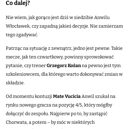
Co dalej?
Nie wiem, jak gorąco jest dziś w siedzibie Anwilu
Włocławek, czy zapadną jakieś decyzje. Nie zamierzam
tego zgadywać.
Patrząc na sytuację z zewnątrz, jedno jest pewne. Takie
mecze, jak ten czwartkowy, powinny sprowokować
pytanie, czy trener
Grzegorz Kożan
na pewno jest tym
szkoleniowcem, dla którego warto dokonywać zmian w
składzie.
Od momentu kontuzji
Mate Vucicia
Anwil szukał na
rynku nowego gracza na pozycję 4/5, który mógłby
dołączyć do zespołu. Najpierw po to, by zastąpić
Chorwata, a potem – by móc w niektórych