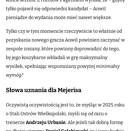
tylko pojawił się odpowiedni kandydat – Anwil
pieniądze do wydania może mieć nawet większe.
Tylko czy w tym momencie rzeczywiście to właśnie od
pozyskania nowego gracza Anwil powinien zaczynać w
zespole zmiany, które powinny doprowadzić do tego,
by jego koszykarze wkładali w grę maksymalny
wysiłek, spełniając wspomniany powyżej
minimalny
wymóg?
Słowa uznania dla Mejerisa
Oczywistą oczywistością jest to, że myśląc w 2025 roku
o Stali Ostrów Wielkopolski, myśli się od razu o
trenerze
Andrzeju Urbanie.
Ale jeżeli tak dobrą formę