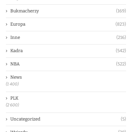
Bukmacherzy
(169)
Europa
(823)
Inne
(216)
Kadra
(542)
NBA
(522)
News
(1 400)
PLK
(2 600)
Uncategorized
(5)