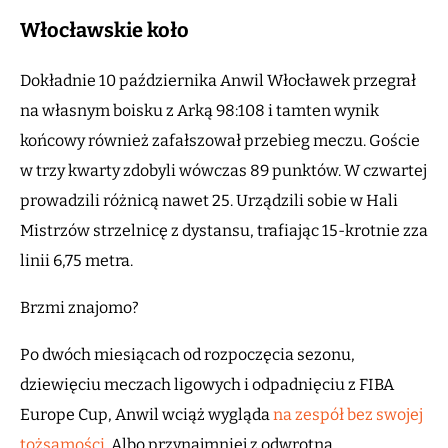
Włocławskie koło
Dokładnie 10 października Anwil Włocławek przegrał
na własnym boisku z Arką 98:108 i tamten wynik
końcowy również zafałszował przebieg meczu. Goście
w trzy kwarty zdobyli wówczas 89 punktów. W czwartej
prowadzili różnicą nawet 25. Urządzili sobie w Hali
Mistrzów strzelnicę z dystansu, trafiając 15-krotnie zza
linii 6,75 metra.
Brzmi znajomo?
Po dwóch miesiącach od rozpoczęcia sezonu,
dziewięciu meczach ligowych i odpadnięciu z FIBA
Europe Cup, Anwil wciąż wygląda
na zespół bez swojej
tożsamości
. Albo przynajmniej z odwrotną