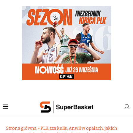
Strona główna
»
PLK zza kulis: Anwil w opałach, jakich