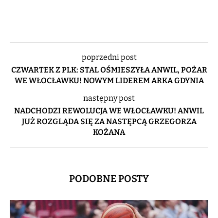
poprzedni post
CZWARTEK Z PLK: STAL OŚMIESZYŁA ANWIL, POŻAR
WE WŁOCŁAWKU! NOWYM LIDEREM ARKA GDYNIA
następny post
NADCHODZI REWOLUCJA WE WŁOCŁAWKU! ANWIL
JUŻ ROZGLĄDA SIĘ ZA NASTĘPCĄ GRZEGORZA
KOŻANA
PODOBNE POSTY