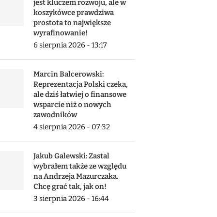
jest kluczem rozwoju, ale w
koszykówce prawdziwa
prostota to największe
wyrafinowanie!
6 sierpnia 2026 - 13:17
Marcin Balcerowski:
Reprezentacja Polski czeka,
ale dziś łatwiej o finansowe
wsparcie niż o nowych
zawodników
4 sierpnia 2026 - 07:32
Jakub Galewski: Zastal
wybrałem także ze względu
na Andrzeja Mazurczaka.
Chcę grać tak, jak on!
3 sierpnia 2026 - 16:44