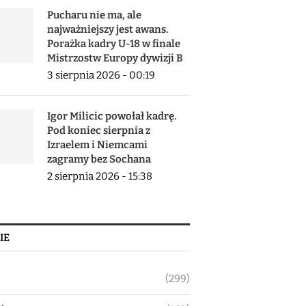
Pucharu nie ma, ale
najważniejszy jest awans.
Porażka kadry U-18 w finale
Mistrzostw Europy dywizji B
3 sierpnia 2026 - 00:19
Igor Milicic powołał kadrę.
Pod koniec sierpnia z
Izraelem i Niemcami
zagramy bez Sochana
2 sierpnia 2026 - 15:38
IE
(299)