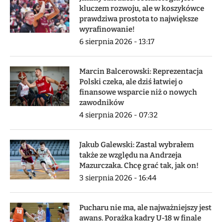
kluczem rozwoju, ale w koszykówce
prawdziwa prostota to największe
wyrafinowanie!
6 sierpnia 2026 - 13:17
Marcin Balcerowski: Reprezentacja
Polski czeka, ale dziś łatwiej o
finansowe wsparcie niż o nowych
zawodników
4 sierpnia 2026 - 07:32
Jakub Galewski: Zastal wybrałem
także ze względu na Andrzeja
Mazurczaka. Chcę grać tak, jak on!
3 sierpnia 2026 - 16:44
Pucharu nie ma, ale najważniejszy jest
awans. Porażka kadry U-18 w finale