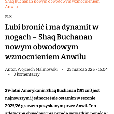
Shaq Buchanan nowym obwodowym wzmocnieniem
Anwilu
PLK
Lubi bronić i ma dynamit w
nogach – Shaq Buchanan
nowym obwodowym
wzmocnieniem Anwilu
Autor:
Wojciech Malinowski
23 marca 2026 - 15:04
0 komentarzy
29-letni Amerykanin Shaq Buchanan (191 cm) jest
najnowszym i jednocześnie ostatnim w sezonie
2025/26 graczem pozyskanym przez Anwil. Ten
atletyczny obwodowy ma przede wszystkim pomóc w