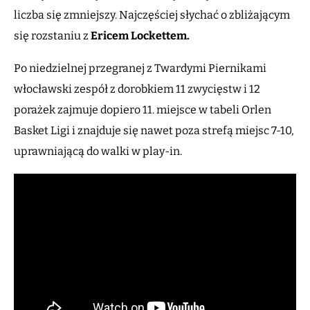
liczba się zmniejszy. Najczęściej słychać o zbliżającym
się rozstaniu z
Ericem Lockettem.
Po niedzielnej przegranej z Twardymi Piernikami
włocławski zespół z dorobkiem 11 zwycięstw i 12
porażek zajmuje dopiero 11. miejsce w tabeli Orlen
Basket Ligi i znajduje się nawet poza strefą miejsc 7-10,
uprawniającą do walki w play-in.