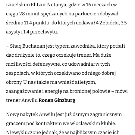
izraelskim Elitzur Netanya, gdzie w 16 meczach w
ciągu 28 minut spędzanych na parkiecie zdobywał
średnio 11.4 punktu, do których dodawał 4.2 zbiórki, 3.5
asysty i 1.4 przechwytu.
– Shaq Buchanan jest typem zawodnika, który potrafi
dać drużynie to, czego oczekuje trener. Ma duże
możliwości defensywne, co udowadniał w tych
zespołach, w których oczekiwano od niego dobrej
obrony. U nas także ma wnieść atletyzm,
zaangażowanie i energię na bronionej połowie – mówi
trener Anwilu
Ronen Ginzburg
.
Nowy nabytek Anwilu jest już ósmym zagranicznym
graczem pod kontraktem we włocławskim klubie.
Niewykluczone jednak, że w najbliższym czasie ich