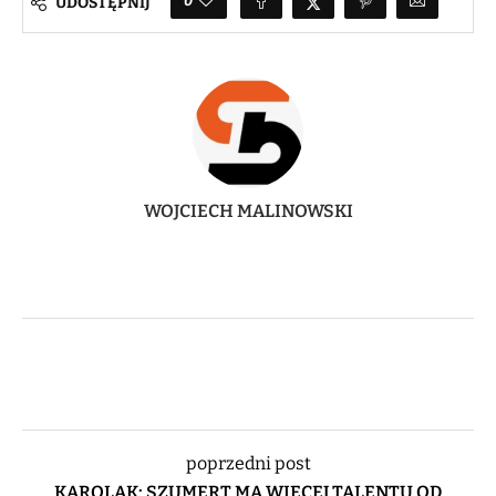
0
UDOSTĘPNIJ
WOJCIECH MALINOWSKI
poprzedni post
KAROLAK: SZUMERT MA WIĘCEJ TALENTU OD