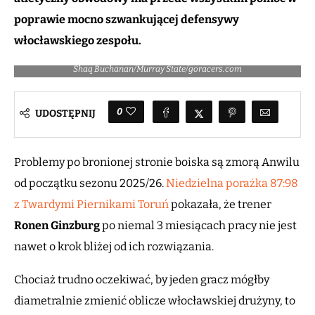
poprawie mocno szwankującej defensywy
włocławskiego zespołu.
Shaq Buchanan/Murray State/goracers.com
0
UDOSTĘPNIJ
Problemy po bronionej stronie boiska są zmorą Anwilu
od początku sezonu 2025/26.
Niedzielna porażka 87:98
z Twardymi Piernikami Toruń
pokazała, że trener
Ronen Ginzburg
po niemal 3 miesiącach pracy nie jest
nawet o krok bliżej od ich rozwiązania.
Chociaż trudno oczekiwać, by jeden gracz mógłby
diametralnie zmienić oblicze włocławskiej drużyny, to