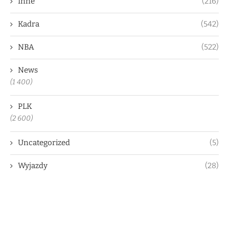
Inne
(216)
Kadra
(542)
NBA
(522)
News
(1 400)
PLK
(2 600)
Uncategorized
(5)
Wyjazdy
(28)