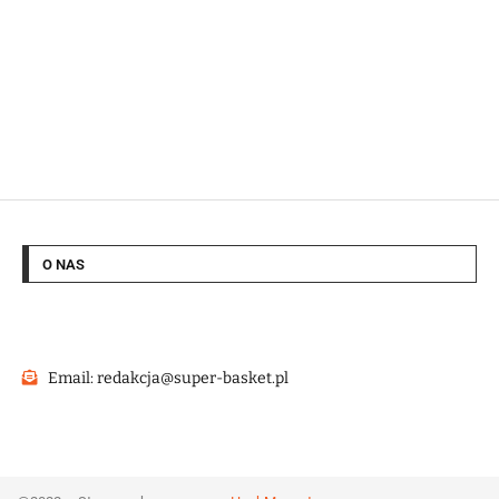
O NAS
Email: redakcja@super-basket.pl