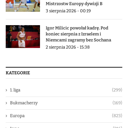
Mistrzostw Europy dywizji B
3 sierpnia 2026 - 00:19
Igor Milicic powołał kadrę. Pod
koniec sierpnia z Izraelem i
Niemcami zagramy bez Sochana
2 sierpnia 2026 - 15:38
KATEGORIE
1. liga
(299)
Bukmacherzy
(169)
Europa
(823)