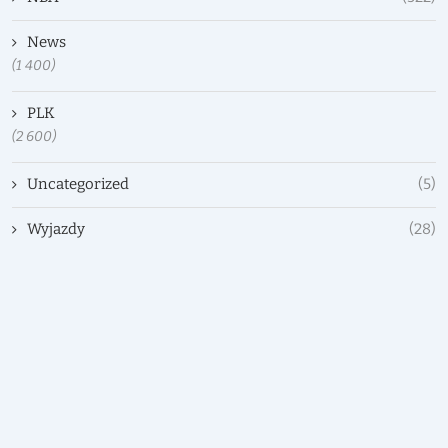
News
(1 400)
PLK
(2 600)
Uncategorized
(5)
Wyjazdy
(28)