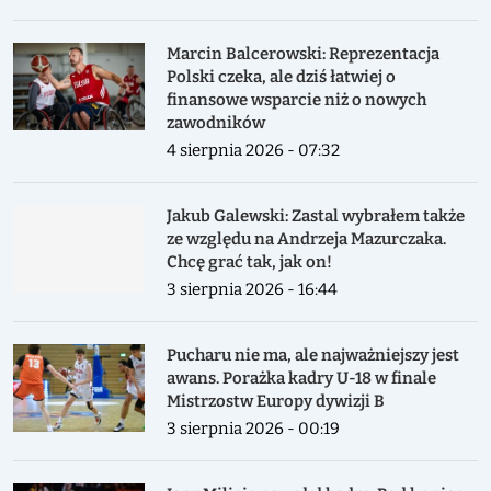
Marcin Balcerowski: Reprezentacja
Polski czeka, ale dziś łatwiej o
finansowe wsparcie niż o nowych
zawodników
4 sierpnia 2026 - 07:32
Jakub Galewski: Zastal wybrałem także
ze względu na Andrzeja Mazurczaka.
Chcę grać tak, jak on!
3 sierpnia 2026 - 16:44
Pucharu nie ma, ale najważniejszy jest
awans. Porażka kadry U-18 w finale
Mistrzostw Europy dywizji B
3 sierpnia 2026 - 00:19