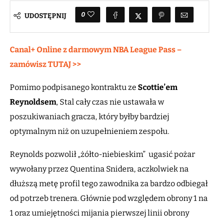
0
UDOSTĘPNIJ
Canal+ Online z darmowym NBA League Pass –
zamówisz TUTAJ >>
Pomimo podpisanego kontraktu ze
Scottie’em
Reynoldsem
, Stal cały czas nie ustawała w
poszukiwaniach gracza, który byłby bardziej
optymalnym niż on uzupełnieniem zespołu.
Reynolds pozwolił „żółto-niebieskim” ugasić pożar
wywołany przez Quentina Snidera, aczkolwiek na
dłuższą metę profil tego zawodnika za bardzo odbiegał
od potrzeb trenera. Głównie pod względem obrony 1 na
1 oraz umiejętności mijania pierwszej linii obrony