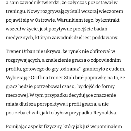
a sam zawodnik twierdzi, że cały czas pozostawał w
treningu. Nowy rozgrywający Stali wczoraj wieczorem
pojawił się w Ostrowie. Warunkiem tego, by kontrakt
wszedł w życie, jest pozytywne przejście badań
medycznych, którym zawodnik dziś jest poddawany.
Trener Urban nie ukrywa, że rynek nie obfitował w
rozgrywających, a znalezienie gracza o odpowiednim
profilu, gotowego do gry „od zaraz”, graniczyło z cudem.
Wybierając Griffina trener Stali brał poprawkę na to, że
gracz będzie potrzebował czasu, by dojść do formy
meczowej. W tym przypadku decydujące znaczenie
miała dłuższa perspektywa i profil gracza, a nie
potrzeba chwili, jak to było w przypadku Reynoldsa.
Pomijając aspekt fizyczny, który jak już wspominałem