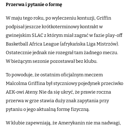
Przerwa i pytanie o formę
W maju tego roku, po wyleczeniu kontuzji, Griffin
podpisał jeszcze krótkoterminowy kontrakt w
gwinejskim SLAC z którym miał zagrać w fazie play-off
Basketball Africa League (afrykańska Liga Mistrzów).
Ostatecznie jednak nie rozegrał tam żadnego meczu.
W bieżącym sezonie pozostawał bez klubu.
To powoduje, że ostatnim oficjalnym meczem
Malcolma Griffina był styczniowy pojedynek przeciwko
AEK-owi Ateny. Nie da się ukryć, że prawie roczna
przerwa w grze stawia duży znak zapytania przy
pytaniu o jego aktualną formę fizyczną.
W klubie zapewniają, że Amerykanin nie ma nadwagi,