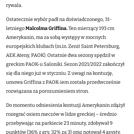
rywala.
Ostatecznie wybór padł na doświadczonego, 31-
letniego
Malcolma Griffina.
Ten mierzący 193 cm
Amerykanin, ma za sobą występy w mocnych
europejskich klubach (m.in. Zenit Saint Petersburg,
AEK Ateny, PAOK). Ostatnie dwa sezony spędził w
greckim PAOK-u Saloniki. Sezon 2021/2022 zakończył
się dla niego już w styczniu. Z uwagi na kontuzję,
umowa Griffina z PAOK-iem została przedwcześnie
rozwiązana za porozumieniem stron.
Do momentu odniesienia kontuzji Amerykanin zdążył
rozegrać osiem meczów w lidze greckiej – średnio
przebywając na parkiecie 23 minuty, zdobywał 9
punktów (36% z gry, 32% za 3) oraz notował 4 asysty.