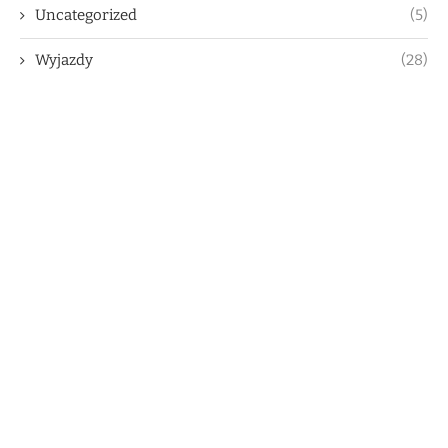
Uncategorized
(5)
Wyjazdy
(28)