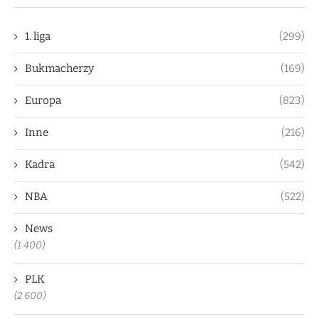
1. liga
(299)
Bukmacherzy
(169)
Europa
(823)
Inne
(216)
Kadra
(542)
NBA
(522)
News
(1 400)
PLK
(2 600)