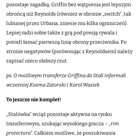
pozostaje zagadką, Griffin bez wątpienia jest lepszym
obrońcą niż Reynolds (również w obronie „switch” ,tak
lubianej przez Urbana, zniesie mu kilka ograniczeń).
Lepiej radzi sobie także z grą pod presją rywala i
potrafi łamać pierwszą linię obrony przeciwnika. Po
stronie negatywów (porównując z Reynoldsem) należy
zapisać nieco słabszy rzut.
ps. O możliwym transferze Griffina do Stali informali
wcześniej Kosma Zatorski i Karol Wasiek
To jeszcze nie komplet!
„Stalówka” wciąż pozostaje aktywna na rynku
transferowym, szukając wysokiego gracza – „
rim
protectora
”. Całkiem możliwe, że poszukiwania