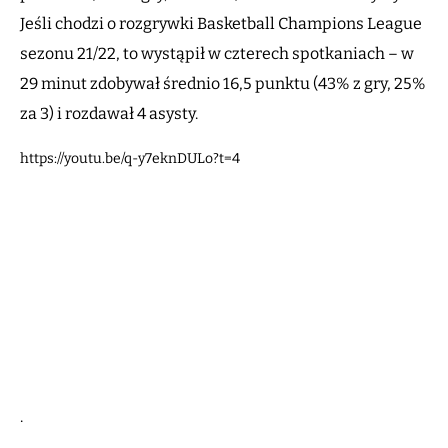
Jeśli chodzi o rozgrywki Basketball Champions League
sezonu 21/22, to wystąpił w czterech spotkaniach – w
29 minut zdobywał średnio 16,5 punktu (43% z gry, 25%
za 3) i rozdawał 4 asysty.
https://youtu.be/q-y7eknDULo?t=4
.