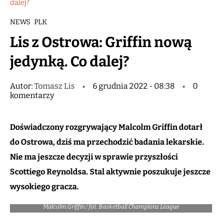
dalej?
NEWS
PLK
Lis z Ostrowa: Griffin nową
jedynką. Co dalej?
Autor:
Tomasz Lis
6 grudnia 2022 - 08:38
0
komentarzy
Doświadczony rozgrywający Malcolm Griffin dotarł
do Ostrowa, dziś ma przechodzić badania lekarskie.
Nie ma jeszcze decyzji w sprawie przyszłości
Scottiego Reynoldsa. Stal aktywnie poszukuje jeszcze
wysokiego gracza.
Malcolm Griffin / fot. Basketball Champions League