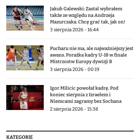
Jakub Galewski: Zastal wybrałem
także ze względu na Andrzeja
Mazurczaka. Chcę grać tak, jak on!
3 sierpnia 2026 - 16:44
Pucharu nie ma, ale najważniejszy jest
awans. Porażka kadry U-18 w finale
Mistrzostw Europy dywizji B
3 sierpnia 2026 - 00:19
Igor Milicic powołał kadrę. Pod
koniec sierpnia z Izraelem i
Niemcami zagramy bez Sochana
2 sierpnia 2026 - 15:38
KATEGORIE