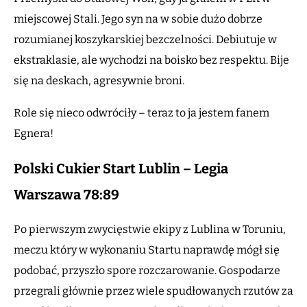
miejscowej Stali. Jego syn na w sobie dużo dobrze
rozumianej koszykarskiej bezczelności. Debiutuje w
ekstraklasie, ale wychodzi na boisko bez respektu. Bije
się na deskach, agresywnie broni.
Role się nieco odwróciły – teraz to ja jestem fanem
Egnera!
Polski Cukier Start Lublin – Legia
Warszawa 78:89
Po pierwszym zwycięstwie ekipy z Lublina w Toruniu,
meczu który w wykonaniu Startu naprawdę mógł się
podobać, przyszło spore rozczarowanie. Gospodarze
przegrali głównie przez wiele spudłowanych rzutów za