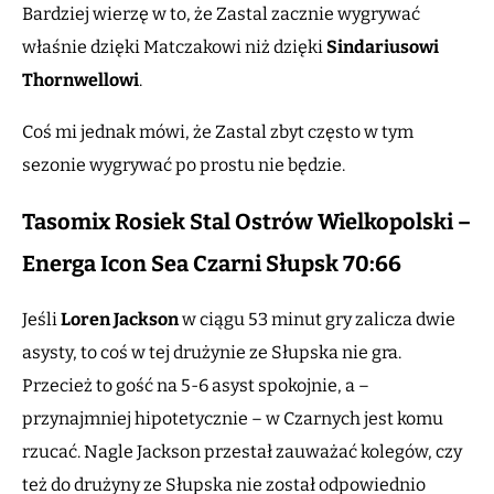
Bardziej wierzę w to, że Zastal zacznie wygrywać
właśnie dzięki Matczakowi niż dzięki
Sindariusowi
Thornwellowi
.
Coś mi jednak mówi, że Zastal zbyt często w tym
sezonie wygrywać po prostu nie będzie.
Tasomix Rosiek Stal Ostrów Wielkopolski –
Energa Icon Sea Czarni Słupsk 70:66
Jeśli
Loren Jackson
w ciągu 53 minut gry zalicza dwie
asysty, to coś w tej drużynie ze Słupska nie gra.
Przecież to gość na 5-6 asyst spokojnie, a –
przynajmniej hipotetycznie – w Czarnych jest komu
rzucać. Nagle Jackson przestał zauważać kolegów, czy
też do drużyny ze Słupska nie został odpowiednio