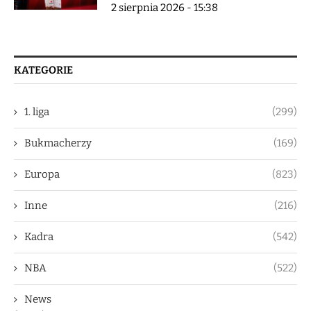
2 sierpnia 2026 - 15:38
KATEGORIE
1. liga
(299)
Bukmacherzy
(169)
Europa
(823)
Inne
(216)
Kadra
(542)
NBA
(522)
News