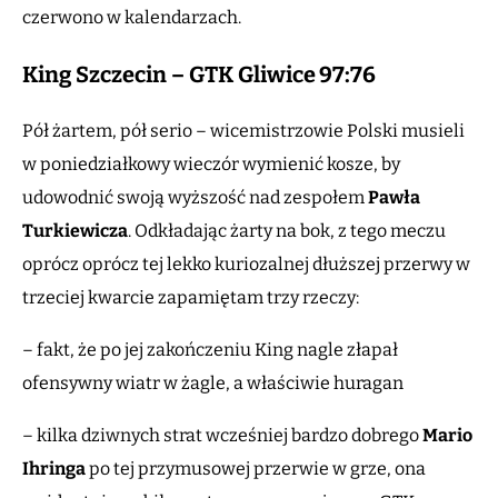
czerwono w kalendarzach.
King Szczecin – GTK Gliwice
97:76
Pół żartem, pół serio – wicemistrzowie Polski musieli
w poniedziałkowy wieczór wymienić kosze, by
udowodnić swoją wyższość nad zespołem
Pawła
Turkiewicza
. Odkładając żarty na bok, z tego meczu
oprócz oprócz tej lekko kuriozalnej dłuższej przerwy w
trzeciej kwarcie zapamiętam trzy rzeczy:
– fakt, że po jej zakończeniu King nagle złapał
ofensywny wiatr w żagle, a właściwie huragan
– kilka dziwnych strat wcześniej bardzo dobrego
Mario
Ihringa
po tej przymusowej przerwie w grze, ona