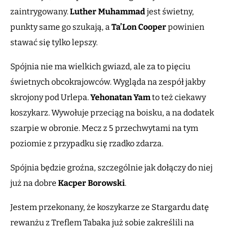
zaintrygowany.
Luther Muhammad
jest świetny,
punkty same go szukają, a
Ta’Lon
Cooper
powinien
stawać się tylko lepszy.
Spójnia nie ma wielkich gwiazd, ale za to pięciu
świetnych obcokrajowców. Wygląda na zespół jakby
skrojony pod Urlepa.
Yehonatan Yam
to też ciekawy
koszykarz. Wywołuje przeciąg na boisku, a na dodatek
szarpie w obronie. Mecz z 5 przechwytami na tym
poziomie z przypadku się rzadko zdarza.
Spójnia będzie groźna, szczególnie jak dołączy do niej
już na dobre
Kacper Borowski
.
Jestem przekonany, że koszykarze ze Stargardu datę
rewanżu z Treflem Tabaka już sobie zakreślili na