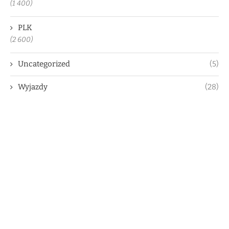
(1 400)
PLK
(2 600)
Uncategorized
(5)
Wyjazdy
(28)