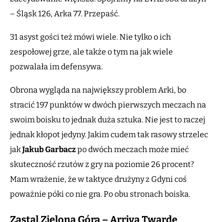
– Śląsk 126, Arka 77. Przepaść.
31 asyst gości też mówi wiele. Nie tylko o ich
zespołowej grze, ale także o tym na jak wiele
pozwalała im defensywa.
Obrona wygląda na największy problem Arki, bo
stracić 197 punktów w dwóch pierwszych meczach na
swoim boisku to jednak duża sztuka. Nie jest to raczej
jednak kłopot jedyny. Jakim cudem tak rasowy strzelec
jak
Jakub Garbacz
po dwóch meczach może mieć
skuteczność rzutów z gry na poziomie 26 procent?
Mam wrażenie, że w taktyce drużyny z Gdyni coś
poważnie póki co nie gra. Po obu stronach boiska.
Zastal Zielona Góra – Arriva Twarde