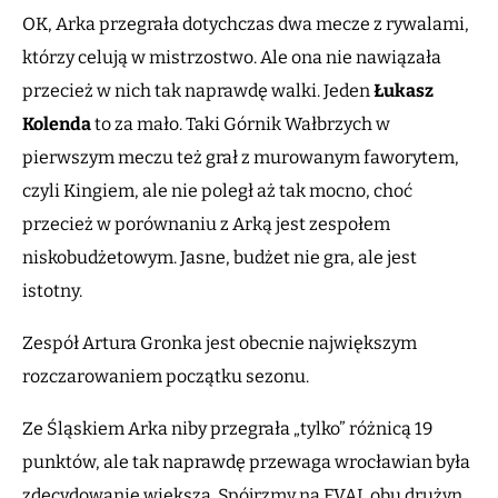
OK, Arka przegrała dotychczas dwa mecze z rywalami,
którzy celują w mistrzostwo. Ale ona nie nawiązała
przecież w nich tak naprawdę walki. Jeden
Łukasz
Kolenda
to za mało. Taki Górnik Wałbrzych w
pierwszym meczu też grał z murowanym faworytem,
czyli Kingiem, ale nie poległ aż tak mocno, choć
przecież w porównaniu z Arką jest zespołem
niskobudżetowym. Jasne, budżet nie gra, ale jest
istotny.
Zespół Artura Gronka jest obecnie największym
rozczarowaniem początku sezonu.
Ze Śląskiem Arka niby przegrała „tylko” różnicą 19
punktów, ale tak naprawdę przewaga wrocławian była
zdecydowanie większa. Spójrzmy na EVAL obu drużyn