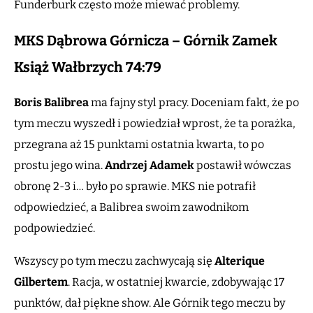
Funderburk często może miewać problemy.
MKS Dąbrowa Górnicza – Górnik Zamek
Książ Wałbrzych 74:79
Boris Balibrea
ma fajny styl pracy. Doceniam fakt, że po
tym meczu wyszedł i powiedział wprost, że ta porażka,
przegrana aż 15 punktami ostatnia kwarta, to po
prostu jego wina.
Andrzej Adamek
postawił wówczas
obronę 2-3 i… było po sprawie. MKS nie potrafił
odpowiedzieć, a Balibrea swoim zawodnikom
podpowiedzieć.
Wszyscy po tym meczu zachwycają się
Alterique
Gilbertem
. Racja, w ostatniej kwarcie, zdobywając 17
punktów, dał piękne show. Ale Górnik tego meczu by