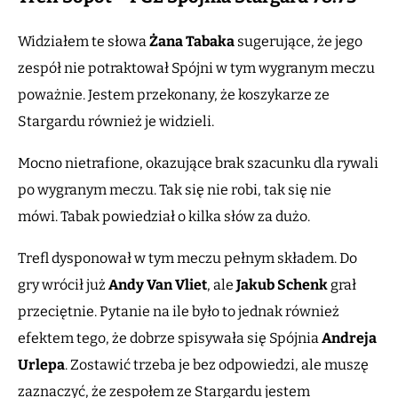
Widziałem te słowa
Żana Tabaka
sugerujące, że jego
zespół nie potraktował Spójni w tym wygranym meczu
poważnie. Jestem przekonany, że koszykarze ze
Stargardu również je widzieli.
Mocno nietrafione, okazujące brak szacunku dla rywali
po wygranym meczu. Tak się nie robi, tak się nie
mówi. Tabak powiedział o kilka słów za dużo.
Trefl dysponował w tym meczu pełnym składem. Do
gry wrócił już
Andy Van Vliet
, ale
Jakub Schenk
grał
przeciętnie. Pytanie na ile było to jednak również
efektem tego, że dobrze spisywała się Spójnia
Andreja
Urlepa
. Zostawić trzeba je bez odpowiedzi, ale muszę
zaznaczyć, że zespołem ze Stargardu jestem