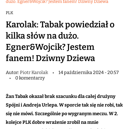
dużo. Egner&Wojcik? Jestem fanem! Dziwny Dziewa
PLK
Karolak: Tabak powiedział o
kilka słów na dużo.
Egner&Wojcik? Jestem
fanem! Dziwny Dziewa
Autor:
Piotr Karolak
14 października 2024 - 20:57
0 komentarzy
Żan Tabak okazał brak szacunku dla całej drużyny
Spójni i Andreja Urlepa. W sporcie tak się nie robi, tak
się nie mówi. Szczególnie po wygranym meczu. W 2.
kolejce PLK dobre wrażenie zrobił na mnie