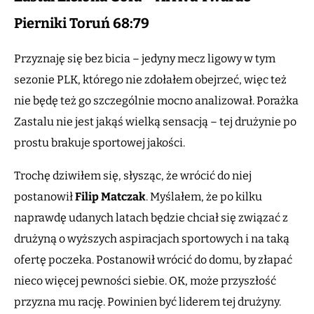
Pierniki Toruń 68:79
Przyznaję się bez bicia – jedyny mecz ligowy w tym
sezonie PLK, którego nie zdołałem obejrzeć, więc też
nie będę też go szczególnie mocno analizował. Porażka
Zastalu nie jest jakąś wielką sensacją – tej drużynie po
prostu brakuje sportowej jakości.
Trochę dziwiłem się, słysząc, że wrócić do niej
postanowił
Filip Matczak
. Myślałem, że po kilku
naprawdę udanych latach będzie chciał się związać z
drużyną o wyższych aspiracjach sportowych i na taką
ofertę poczeka. Postanowił wrócić do domu, by złapać
nieco więcej pewności siebie. OK, może przyszłość
przyzna mu rację. Powinien być liderem tej drużyny.