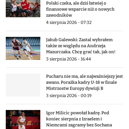
Polski czeka, ale dziś łatwiej o
finansowe wsparcie niż o nowych
zawodników
4 sierpnia 2026 - 07:32
Jakub Galewski: Zastal wybrałem
także ze względu na Andrzeja
Mazurczaka. Chcę grać tak, jak on!
3 sierpnia 2026 - 16:44
Pucharu nie ma, ale najważniejszy jest
awans. Porażka kadry U-18 w finale
Mistrzostw Europy dywizji B
3 sierpnia 2026 - 00:19
Igor Milicic powołał kadrę. Pod
koniec sierpnia z Izraelem i
Niemcami zagramy bez Sochana