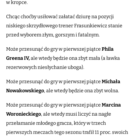
w kropce.
Chcąc choćby usiłować załatać dziurę na pozycji
niskiego skrzydłowego trener Frasunkiewicz stanie
przed wyborem złym, gorszym i fatalnym.
Może przesunąć do gry w pierwszej piątce
Phila
Greena IV,
ale wtedy będzie ona zbyt mała (a ławka
rezerwowych niesłychanie uboga).
Może przesunąć do gry w pierwszej piątce
Michała
Nowakowskiego
, ale wtedy będzie ona zbyt wolna.
Może przesunąć do gry w pierwszej piątce
Marcina
Woronieckiego
, ale wtedy musi liczyć na nagłe
przełamanie młodego gracza, który w trzech
pierwszych meczach tego sezonu trafił 11 proc. swoich