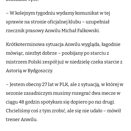
– W kolejnym tygodniu wydamy komunikat w tej
sprawie na stronie oficjalnej klubu – uzupełniał
rzecznik prasowy Anwilu Michał Falkowski.
Krótkoterminowa sytuacja Anwilu wygląda, łagodnie
mówiąc, niezbyt dobrze – poobijany po starciu z
mistrzem Polski zespół już w niedzielę czeka starcie z
Astorią w Bydgoszczy.
– Jestem obecny 27 lat w PLK, ale z sytuacją, w której w
sezonie zasadniczym musimy rozegrać dwa mecze w
ciągu 48 godzin spotykam się dopiero po raz drugi.
Chcieliśmy coś z tym zrobić, ale się nie udało – mówił
trener Anwilu.