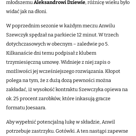
młodszemu
Aleksandrowi Dziewie
, różnicę wieku było
widać jak na dłoni.
W poprzednim sezonie w każdym meczu Anwilu
Szewczyk spędzał na parkiecie 12 minut. W trzech
dotychczasowych w obecnym – zaledwie po 5.
Kilkanaście dni temu podpisał z klubem
trzymiesięczną umowę. Widnieje z niej zapis o
możliwości jej wcześniejszego rozwiązania. Kłopot
polega na tym, że z dużą dozą pewności można
zakładać, iż wysokość kontraktu Szewczyka opiewa na
ok. 25 procent zarobków, które inkasują gracze
formatu Joesaara.
Aby wypełnić potencjalną lukę w składzie, Anwil
potrzebuje zastrzyku. Gotówki. A ten nastąpi zapewne