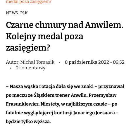
medal poza zasięgiem?
NEWS
PLK
Czarne chmury nad Anwilem.
Kolejny medal poza
zasięgiem?
Autor:
Michał Tomasik
8 października 2022 - 09:52
0 komentarzy
– Nasza wąska rotacja dała się we znaki – przyznawał
po meczu ze Śląskiem trener Anwilu, Przemysław
Frasunkiewicz. Niestety, w najbliższym czasie – po
fatalnie wyglądającej kontuzji Janariego Joesaara –
będzie tylko węższa.