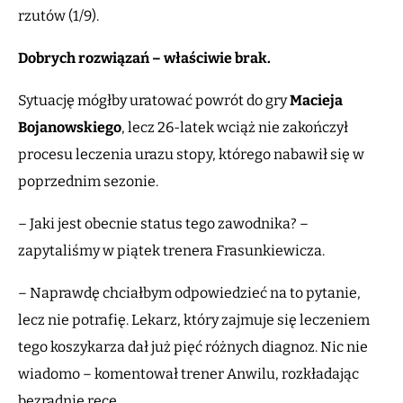
rzutów (1/9).
Dobrych rozwiązań – właściwie brak.
Sytuację mógłby uratować powrót do gry
Macieja
Bojanowskiego
, lecz 26-latek wciąż nie zakończył
procesu leczenia urazu stopy, którego nabawił się w
poprzednim sezonie.
– Jaki jest obecnie status tego zawodnika? –
zapytaliśmy w piątek trenera Frasunkiewicza.
– Naprawdę chciałbym odpowiedzieć na to pytanie,
lecz nie potrafię. Lekarz, który zajmuje się leczeniem
tego koszykarza dał już pięć różnych diagnoz. Nic nie
wiadomo – komentował trener Anwilu, rozkładając
bezradnie ręce.