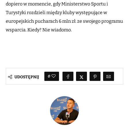
dopiero w momencie, gdy Ministerstwo Sportu i
Turystyki rozdzieli między kluby występujące w
europejskich pucharach 6 mln zł. ze swojego programu
wsparcia. Kiedy? Nie wiadomo.
0
UDOSTĘPNIJ