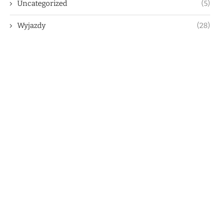
Uncategorized
(5)
Wyjazdy
(28)