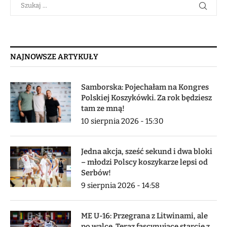
NAJNOWSZE ARTYKUŁY
Samborska: Pojechałam na Kongres
Polskiej Koszykówki. Za rok będziesz
tam ze mną!
10 sierpnia 2026 - 15:30
Jedna akcja, sześć sekund i dwa bloki
– młodzi Polscy koszykarze lepsi od
Serbów!
9 sierpnia 2026 - 14:58
ME U-16: Przegrana z Litwinami, ale
po walce. Teraz fascynujące starcie z