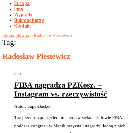
Europa
Inne
Wyjazdy
Bukmacherzy
Kontakt
Strona główna
»
Radosław Piesiewicz
Tag:
Radosław Piesiewicz
Inne
FIBA nagradza PZKosz. –
Instagram vs. rzeczywistość
Autor:
SuperBasket
Tuż przed rozpoczęciem mistrzostw świata szefowie FIBA
podczas kongresu w Manili przyznali nagrody. Jedną z nich