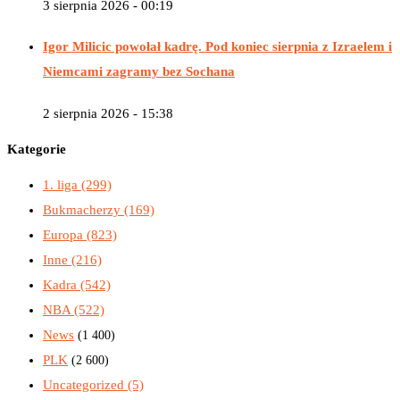
3 sierpnia 2026 - 00:19
Igor Milicic powołał kadrę. Pod koniec sierpnia z Izraelem i
Niemcami zagramy bez Sochana
2 sierpnia 2026 - 15:38
Kategorie
1. liga
(299)
Bukmacherzy
(169)
Europa
(823)
Inne
(216)
Kadra
(542)
NBA
(522)
News
(1 400)
PLK
(2 600)
Uncategorized
(5)