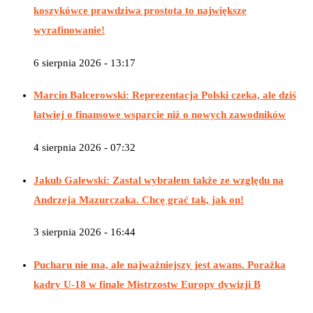
koszykówce prawdziwa prostota to największe
wyrafinowanie!
6 sierpnia 2026 - 13:17
Marcin Balcerowski: Reprezentacja Polski czeka, ale dziś
łatwiej o finansowe wsparcie niż o nowych zawodników
4 sierpnia 2026 - 07:32
Jakub Galewski: Zastal wybrałem także ze względu na
Andrzeja Mazurczaka. Chcę grać tak, jak on!
3 sierpnia 2026 - 16:44
Pucharu nie ma, ale najważniejszy jest awans. Porażka
kadry U-18 w finale Mistrzostw Europy dywizji B