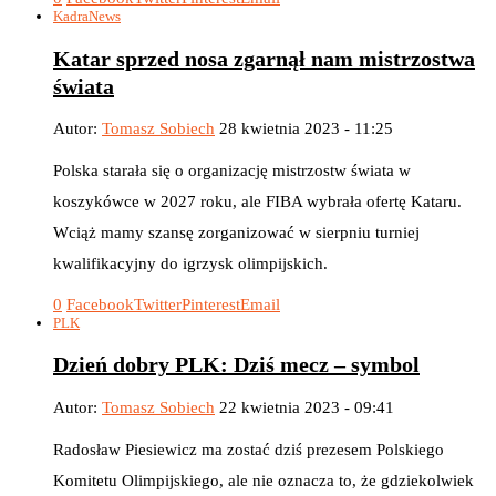
Kadra
News
Katar sprzed nosa zgarnął nam mistrzostwa
świata
Autor:
Tomasz Sobiech
28 kwietnia 2023 - 11:25
Polska starała się o organizację mistrzostw świata w
koszykówce w 2027 roku, ale FIBA wybrała ofertę Kataru.
Wciąż mamy szansę zorganizować w sierpniu turniej
kwalifikacyjny do igrzysk olimpijskich.
0
Facebook
Twitter
Pinterest
Email
PLK
Dzień dobry PLK: Dziś mecz – symbol
Autor:
Tomasz Sobiech
22 kwietnia 2023 - 09:41
Radosław Piesiewicz ma zostać dziś prezesem Polskiego
Komitetu Olimpijskiego, ale nie oznacza to, że gdziekolwiek